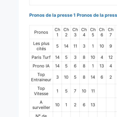
Pronos de la presse 1
Pronos de la pres
Ch
Ch
Ch
Ch
Ch
Ch
Ch
Pronos
1
2
3
4
5
6
7
Les plus
5
14
11
3
1
10
9
cités
Paris Turf
14
5
3
8
10
4
12
Prono IA
14
5
6
8
1
13
4
Top
3
10
5
8
14
6
2
Entraineur
Top
1
5
7
10
11
Vitesse
A
10
1
2
6
13
surveiller
N° de