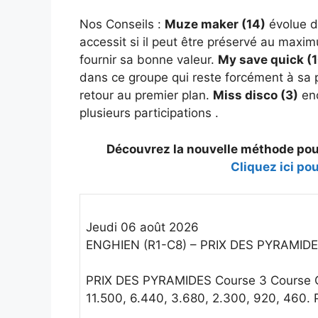
Nos Conseils :
Muze maker (14)
évolue da
accessit si il peut être préservé au maxi
fournir sa bonne valeur.
My save quick (
dans ce groupe qui reste forcément à sa 
retour au premier plan.
Miss disco (3)
enc
plusieurs participations .
Découvrez la nouvelle méthode pour
Cliquez ici po
Jeudi 06 août 2026
ENGHIEN (R1-C8) – PRIX DES PYRAMIDE
PRIX DES PYRAMIDES Course 3 Course C 
11.500, 6.440, 3.680, 2.300, 920, 460. 