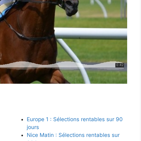
Europe 1 : Sélections rentables sur 90
jours
Nice Matin : Sélections rentables sur