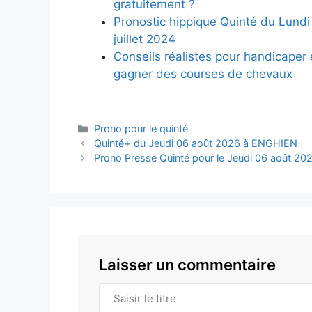
gratuitement ?
Pronostic hippique Quinté du Lundi
juillet 2024
Conseils réalistes pour handicaper 
gagner des courses de chevaux
Catégories
Prono pour le quinté
Quinté+ du Jeudi 06 août 2026 à ENGHIEN
Prono Presse Quinté pour le Jeudi 06 août 2
Laisser un commentaire