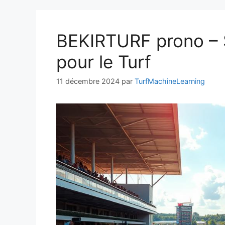
BEKIRTURF prono – 
pour le Turf
11 décembre 2024
par
TurfMachineLearning