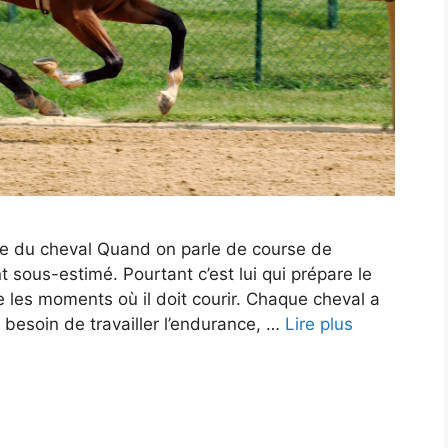
site du cheval Quand on parle de course de
t sous-estimé. ͏Pourt͏ant c’est lui qui prépare le
e les moments où il doit courir. Cha͏que cheval a
t besoin de travailler l’enduran͏ce, …
Lire plus