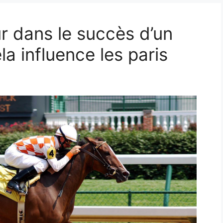
ur dans le succès d’un
a influence les paris