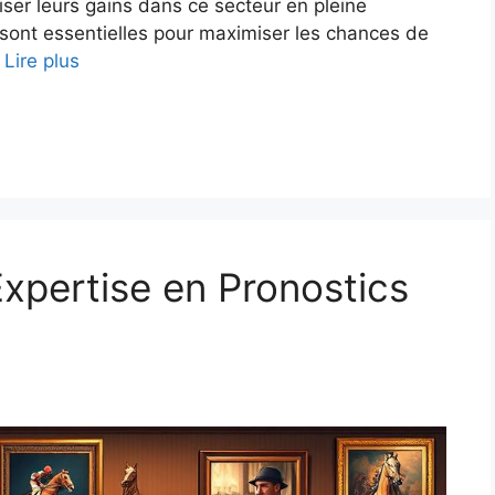
ser leurs gains dans ce secteur en pleine
 sont essentielles pour maximiser les chances de
…
Lire plus
pertise en Pronostics