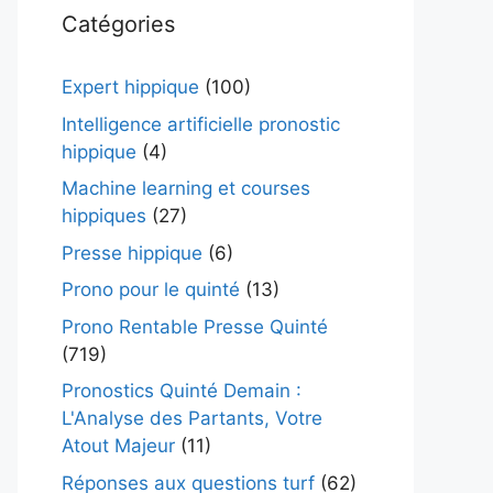
Catégories
Expert hippique
(100)
Intelligence artificielle pronostic
hippique
(4)
Machine learning et courses
hippiques
(27)
Presse hippique
(6)
Prono pour le quinté
(13)
Prono Rentable Presse Quinté
(719)
Pronostics Quinté Demain :
L'Analyse des Partants, Votre
Atout Majeur
(11)
Réponses aux questions turf
(62)