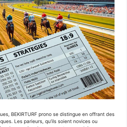
ques, BEKIRTURF prono se distingue en offrant des
ques. Les parieurs, qu’ils soient novices ou