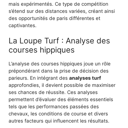
mais expérimentés. Ce type de compétition
s’étend sur des distances variées, créant ainsi
des opportunités de paris différentes et
captivantes.
La Loupe Turf : Analyse des
courses hippiques
L’analyse des courses hippiques joue un rôle
prépondérant dans la prise de décision des
parieurs. En intégrant des
analyses turf
approfondies, il devient possible de maximiser
ses chances de réussite. Ces analyses
permettent d’évaluer des éléments essentiels
tels que les performances passées des
chevaux, les conditions de course et divers
autres facteurs qui influencent les résultats.