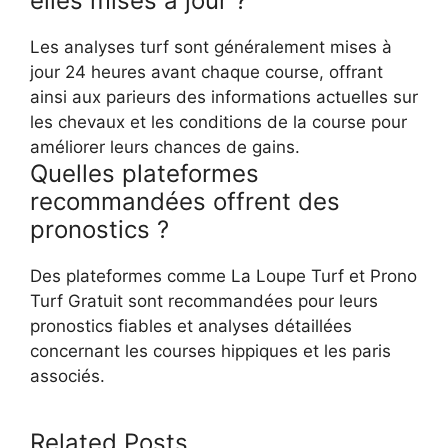
elles mises à jour ?
Les analyses turf sont généralement mises à
jour 24 heures avant chaque course, offrant
ainsi aux parieurs des informations actuelles sur
les chevaux et les conditions de la course pour
améliorer leurs chances de gains.
Quelles plateformes
recommandées offrent des
pronostics ?
Des plateformes comme La Loupe Turf et Prono
Turf Gratuit sont recommandées pour leurs
pronostics fiables et analyses détaillées
concernant les courses hippiques et les paris
associés.
Related Posts