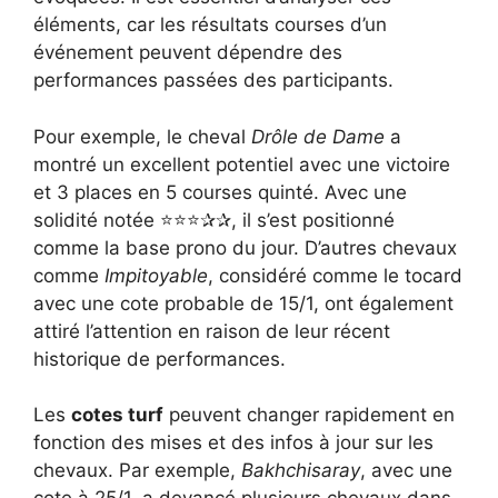
éléments, car les résultats courses d’un
événement peuvent dépendre des
performances passées des participants.
Pour exemple, le cheval
Drôle de Dame
a
montré un excellent potentiel avec une victoire
et 3 places en 5 courses quinté. Avec une
solidité notée ⭐⭐⭐✰✰, il s’est positionné
comme la base prono du jour. D’autres chevaux
comme
Impitoyable
, considéré comme le tocard
avec une cote probable de 15/1, ont également
attiré l’attention en raison de leur récent
historique de performances.
Les
cotes turf
peuvent changer rapidement en
fonction des mises et des infos à jour sur les
chevaux. Par exemple,
Bakhchisaray
, avec une