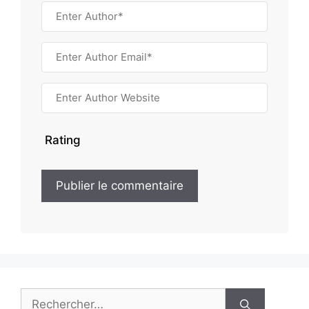
Rating
Rechercher :