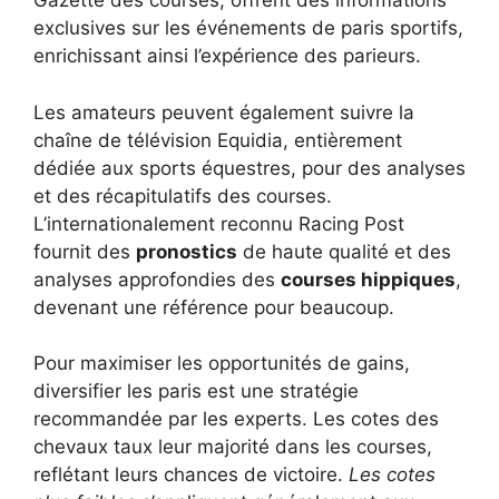
Gazette des courses, offrent des informations
exclusives sur les événements de paris sportifs,
enrichissant ainsi l’expérience des parieurs.
Les amateurs peuvent également suivre la
chaîne de télévision Equidia, entièrement
dédiée aux sports équestres, pour des analyses
et des récapitulatifs des courses.
L’internationalement reconnu Racing Post
fournit des
pronostics
de haute qualité et des
analyses approfondies des
courses hippiques
,
devenant une référence pour beaucoup.
Pour maximiser les opportunités de gains,
diversifier les paris est une stratégie
recommandée par les experts. Les cotes des
chevaux taux leur majorité dans les courses,
reflétant leurs chances de victoire.
Les cotes