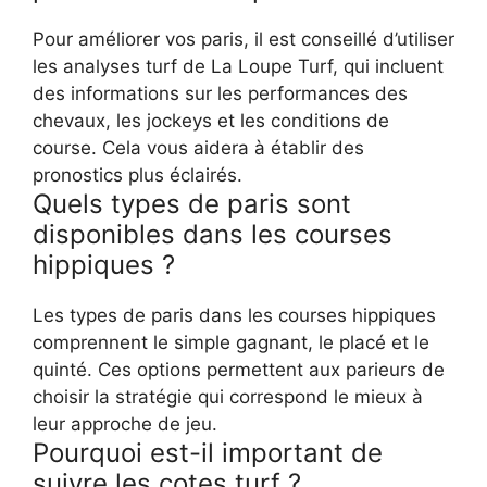
Pour améliorer vos paris, il est conseillé d’utiliser
les analyses turf de La Loupe Turf, qui incluent
des informations sur les performances des
chevaux, les jockeys et les conditions de
course. Cela vous aidera à établir des
pronostics plus éclairés.
Quels types de paris sont
disponibles dans les courses
hippiques ?
Les types de paris dans les courses hippiques
comprennent le simple gagnant, le placé et le
quinté. Ces options permettent aux parieurs de
choisir la stratégie qui correspond le mieux à
leur approche de jeu.
Pourquoi est-il important de
suivre les cotes turf ?