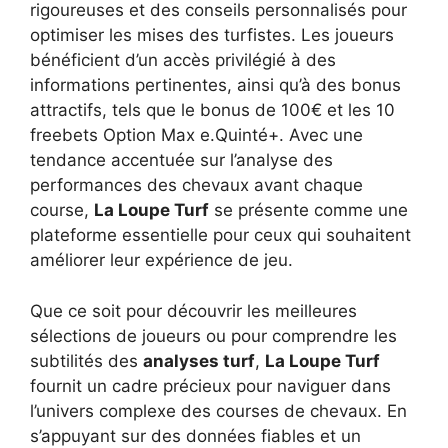
rigoureuses et des conseils personnalisés pour
optimiser les mises des turfistes. Les joueurs
bénéficient d’un accès privilégié à des
informations pertinentes, ainsi qu’à des bonus
attractifs, tels que le bonus de 100€ et les 10
freebets Option Max e.Quinté+. Avec une
tendance accentuée sur l’analyse des
performances des chevaux avant chaque
course,
La Loupe Turf
se présente comme une
plateforme essentielle pour ceux qui souhaitent
améliorer leur expérience de jeu.
Que ce soit pour découvrir les meilleures
sélections de joueurs ou pour comprendre les
subtilités des
analyses turf
,
La Loupe Turf
fournit un cadre précieux pour naviguer dans
l’univers complexe des courses de chevaux. En
s’appuyant sur des données fiables et un