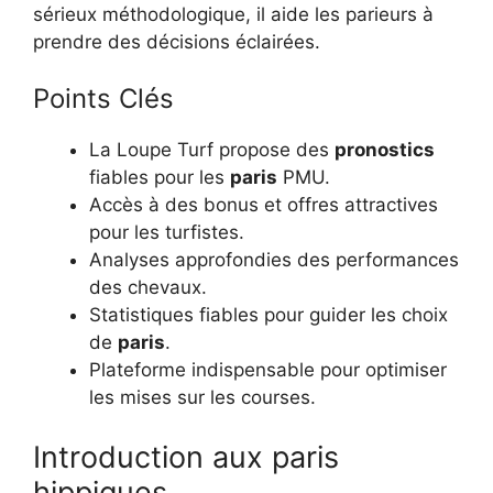
sérieux méthodologique, il aide les parieurs à
prendre des décisions éclairées.
Points Clés
La Loupe Turf propose des
pronostics
fiables pour les
paris
PMU.
Accès à des bonus et offres attractives
pour les turfistes.
Analyses approfondies des performances
des chevaux.
Statistiques fiables pour guider les choix
de
paris
.
Plateforme indispensable pour optimiser
les mises sur les courses.
Introduction aux paris
hippiques