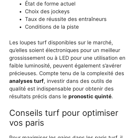
État de forme actuel
Choix des jockeys
Taux de réussite des entraîneurs
Conditions de la piste
Les loupes turf disponibles sur le marché,
qu’elles soient électroniques pour un meilleur
grossissement ou à LED pour une utilisation en
faible luminosité, peuvent également s’avérer
précieuses. Compte tenu de la complexité des
analyses turf
, investir dans des outils de
qualité est indispensable pour obtenir des
résultats précis dans le
pronostic quinté
.
Conseils turf pour optimiser
vos paris
Pour maximiser les gains dans les paris turf, il