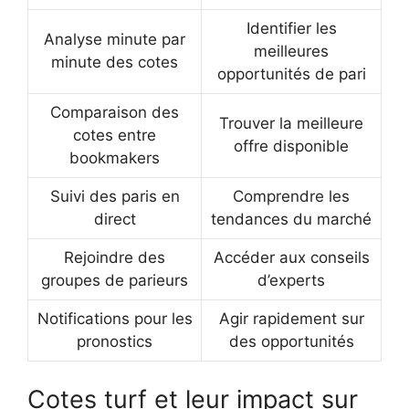
Identifier les
Analyse minute par
meilleures
minute des cotes
opportunités de pari
Comparaison des
Trouver la meilleure
cotes entre
offre disponible
bookmakers
Suivi des paris en
Comprendre les
direct
tendances du marché
Rejoindre des
Accéder aux conseils
groupes de parieurs
d’experts
Notifications pour les
Agir rapidement sur
pronostics
des opportunités
Cotes turf et leur impact sur