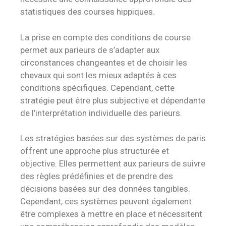
statistiques des courses hippiques.
La prise en compte des conditions de course
permet aux parieurs de s’adapter aux
circonstances changeantes et de choisir les
chevaux qui sont les mieux adaptés à ces
conditions spécifiques. Cependant, cette
stratégie peut être plus subjective et dépendante
de l’interprétation individuelle des parieurs.
Les stratégies basées sur des systèmes de paris
offrent une approche plus structurée et
objective. Elles permettent aux parieurs de suivre
des règles prédéfinies et de prendre des
décisions basées sur des données tangibles.
Cependant, ces systèmes peuvent également
être complexes à mettre en place et nécessitent