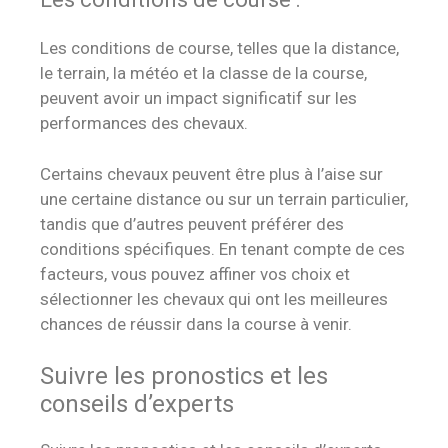
Les conditions de course, telles que la distance,
le terrain, la météo et la classe de la course,
peuvent avoir un impact significatif sur les
performances des chevaux.
Certains chevaux peuvent être plus à l’aise sur
une certaine distance ou sur un terrain particulier,
tandis que d’autres peuvent préférer des
conditions spécifiques. En tenant compte de ces
facteurs, vous pouvez affiner vos choix et
sélectionner les chevaux qui ont les meilleures
chances de réussir dans la course à venir.
Suivre les pronostics et les
conseils d’experts