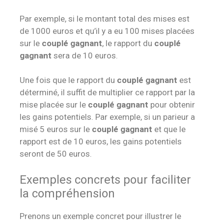
Par exemple, si le montant total des mises est
de 1000 euros et qu’il y a eu 100 mises placées
sur le
couplé gagnant
, le rapport du
couplé
gagnant
sera de 10 euros.
Une fois que le rapport du
couplé gagnant
est
déterminé, il suffit de multiplier ce rapport par la
mise placée sur le
couplé gagnant
pour obtenir
les gains potentiels. Par exemple, si un parieur a
misé 5 euros sur le
couplé gagnant
et que le
rapport est de 10 euros, les gains potentiels
seront de 50 euros.
Exemples concrets pour faciliter
la compréhension
Prenons un exemple concret pour illustrer le