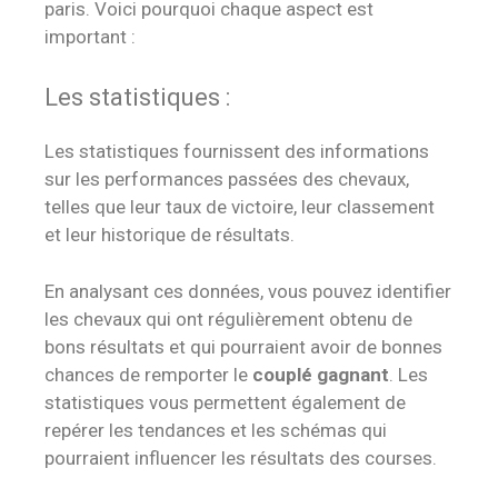
paris. Voici pourquoi chaque aspect est
important :
Les statistiques :
Les statistiques fournissent des informations
sur les performances passées des chevaux,
telles que leur taux de victoire, leur classement
et leur historique de résultats.
En analysant ces données, vous pouvez identifier
les chevaux qui ont régulièrement obtenu de
bons résultats et qui pourraient avoir de bonnes
chances de remporter le
couplé gagnant
. Les
statistiques vous permettent également de
repérer les tendances et les schémas qui
pourraient influencer les résultats des courses.