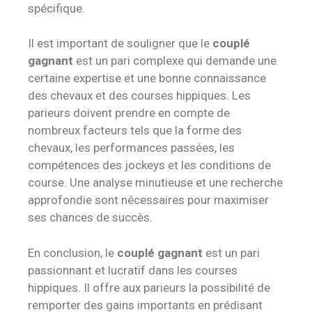
spécifique.
Il est important de souligner que le
couplé
gagnant
est un pari complexe qui demande une
certaine expertise et une bonne connaissance
des chevaux et des courses hippiques. Les
parieurs doivent prendre en compte de
nombreux facteurs tels que la forme des
chevaux, les performances passées, les
compétences des jockeys et les conditions de
course. Une analyse minutieuse et une recherche
approfondie sont nécessaires pour maximiser
ses chances de succès.
En conclusion, le
couplé gagnant
est un pari
passionnant et lucratif dans les courses
hippiques. Il offre aux parieurs la possibilité de
remporter des gains importants en prédisant