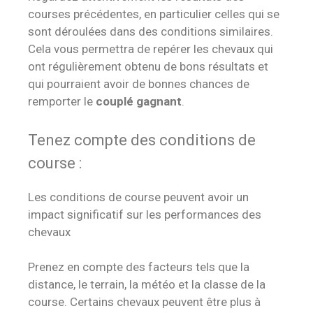
courses précédentes, en particulier celles qui se
sont déroulées dans des conditions similaires.
Cela vous permettra de repérer les chevaux qui
ont régulièrement obtenu de bons résultats et
qui pourraient avoir de bonnes chances de
remporter le
couplé gagnant
.
Tenez compte des conditions de
course :
Les conditions de course peuvent avoir un
impact significatif sur les performances des
chevaux
Prenez en compte des facteurs tels que la
distance, le terrain, la météo et la classe de la
course. Certains chevaux peuvent être plus à