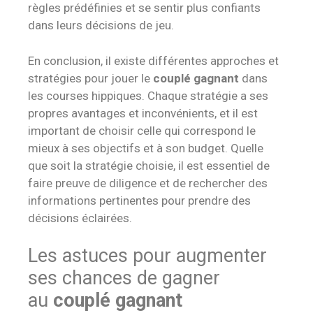
règles prédéfinies et se sentir plus confiants
dans leurs décisions de jeu.
En conclusion, il existe différentes approches et
stratégies pour jouer le
couplé gagnant
dans
les courses hippiques. Chaque stratégie a ses
propres avantages et inconvénients, et il est
important de choisir celle qui correspond le
mieux à ses objectifs et à son budget. Quelle
que soit la stratégie choisie, il est essentiel de
faire preuve de diligence et de rechercher des
informations pertinentes pour prendre des
décisions éclairées.
Les astuces pour augmenter
ses chances de gagner
au
couplé gagnant