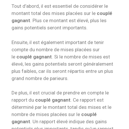
Tout d’abord, il est essentiel de considérer le
montant total des mises placées sur le
couplé
gagnant
. Plus ce montant est élevé, plus les
gains potentiels seront importants.
Ensuite, il est également important de tenir
compte du nombre de mises placées sur
le
couplé gagnant
. Si le nombre de mises est
élevé, les gains potentiels seront généralement
plus faibles, car ils seront répartis entre un plus
grand nombre de parieurs.
De plus, il est crucial de prendre en compte le
rapport du
couplé gagnant
. Ce rapport est
déterminé par le montant total des mises et le
nombre de mises placées sur le
couplé
gagnant
. Un rapport élevé indique des gains
potentiels plus importants, tandis qu’un rapport