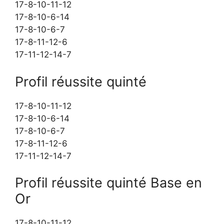
17-8-10-11-12
17-8-10-6-14
17-8-10-6-7
17-8-11-12-6
17-11-12-14-7
Profil réussite quinté
17-8-10-11-12
17-8-10-6-14
17-8-10-6-7
17-8-11-12-6
17-11-12-14-7
Profil réussite quinté Base en
Or
17-8-10-11-12