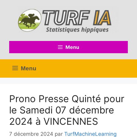
Aller
au
contenu
Menu
Menu
Prono Presse Quinté pour
le Samedi 07 décembre
2024 à VINCENNES
7 décembre 2024
par
TurfMachineLearning