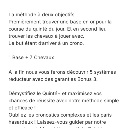
La méthode à deux objectifs.
Premièrement trouver une base en or pour la
course du quinté du jour. Et en second lieu
trouver les chevaux à jouer avec.
Le but étant d’arriver à un prono.
1 Base + 7 Chevaux
A la fin nous vous ferons découvrir 5 systèmes
réducteur avec des garanties Bonus 3.
Démystifiez le Quinté+ et maximisez vos
chances de réussite avec notre méthode simple
et efficace !
Oubliez les pronostics complexes et les paris
hasardeux ! Laissez-vous guider par notre