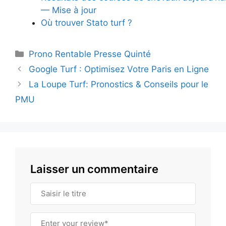
— Mise à jour
Où trouver Stato turf ?
Catégories
Prono Rentable Presse Quinté
Google Turf : Optimisez Votre Paris en Ligne
La Loupe Turf: Pronostics & Conseils pour le
PMU
Laisser un commentaire