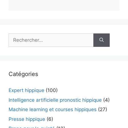
Rechercher :
Catégories
Expert hippique
(100)
Intelligence artificielle pronostic hippique
(4)
Machine learning et courses hippiques
(27)
Presse hippique
(6)