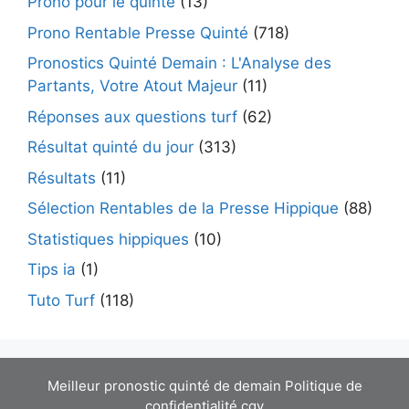
Prono pour le quinté
(13)
Prono Rentable Presse Quinté
(718)
Pronostics Quinté Demain : L'Analyse des
Partants, Votre Atout Majeur
(11)
Réponses aux questions turf
(62)
Résultat quinté du jour
(313)
Résultats
(11)
Sélection Rentables de la Presse Hippique
(88)
Statistiques hippiques
(10)
Tips ia
(1)
Tuto Turf
(118)
Meilleur pronostic quinté de demain
Politique de
confidentialité
cgv