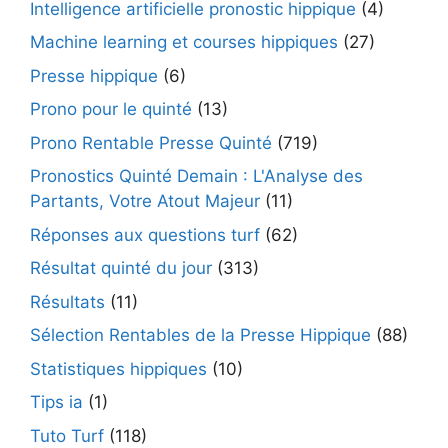
Intelligence artificielle pronostic hippique
(4)
Machine learning et courses hippiques
(27)
Presse hippique
(6)
Prono pour le quinté
(13)
Prono Rentable Presse Quinté
(719)
Pronostics Quinté Demain : L'Analyse des
Partants, Votre Atout Majeur
(11)
Réponses aux questions turf
(62)
Résultat quinté du jour
(313)
Résultats
(11)
Sélection Rentables de la Presse Hippique
(88)
Statistiques hippiques
(10)
Tips ia
(1)
Tuto Turf
(118)