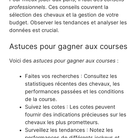
professionnels
. Ces conseils couvrent la
sélection des chevaux et la gestion de votre
budget. Observer les tendances et analyser les
données est crucial.
Astuces pour gagner aux courses
Voici des
astuces pour gagner aux courses
:
Faites vos recherches : Consultez les
statistiques récentes des chevaux, les
performances passées et les conditions
de la course.
Suivez les cotes : Les cotes peuvent
fournir des indications précieuses sur les
chevaux les plus prometteurs.
Surveillez les tendances : Notez les
performances de différents jockeys et