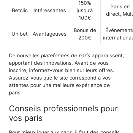
150%
Paris en
Betclic
Intéressantes
jusqu’à
direct, Mult
100€
Bonus de
Événement
Unibet
Avantageuses
200€
internationa
De nouvelles
plateformes de paris
apparaissent,
apportant des innovations. Avant de vous
inscrire, informez-vous bien sur leurs offres.
Assurez-vous que le site correspond à vos
attentes pour une meilleure expérience de
paris.
Conseils professionnels pour
vos paris
Pour mieux jouer aux paris, il faut des
conseils