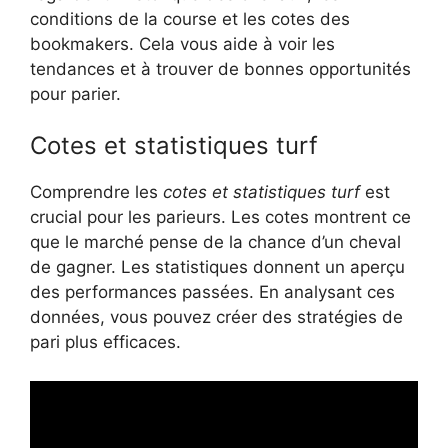
conditions de la course et les cotes des
bookmakers. Cela vous aide à voir les
tendances et à trouver de bonnes opportunités
pour parier.
Cotes et statistiques turf
Comprendre les
cotes et statistiques turf
est
crucial pour les parieurs. Les cotes montrent ce
que le marché pense de la chance d’un cheval
de gagner. Les statistiques donnent un aperçu
des performances passées. En analysant ces
données, vous pouvez créer des stratégies de
pari plus efficaces.