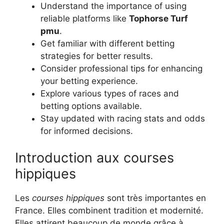
Understand the importance of using
reliable platforms like
Tophorse Turf
pmu
.
Get familiar with different betting
strategies for better results.
Consider professional tips for enhancing
your betting experience.
Explore various types of races and
betting options available.
Stay updated with racing stats and odds
for informed decisions.
Introduction aux courses
hippiques
Les
courses hippiques
sont très importantes en
France. Elles combinent tradition et modernité.
Elles attirent beaucoup de monde grâce à