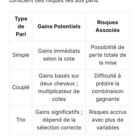
conscient des risques liés aux paris.
Type
Risques
de
Gains Potentiels
Associés
Pari
Possibilité de
Gains immédiats
Simple
perte totale de
selon la cote
la mise
Gains basés sur
Difficulté à
deux chevaux ;
prédire la
Couplé
multiplicateur de
combinaison
cotes
gagnante
Gains significatifs ;
Risques accrus
Trio
dépend de la
avec plus de
sélection correcte
variables