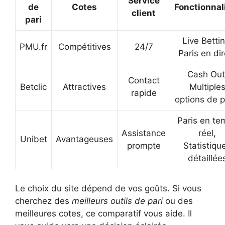
Service
de
Cotes
Fonctionnal
client
pari
Live Bettin
PMU.fr
Compétitives
24/7
Paris en dir
Cash Out
Contact
Betclic
Attractives
Multiple
rapide
options de p
Paris en te
Assistance
réel,
Unibet
Avantageuses
prompte
Statistiqu
détaillée
Le choix du site dépend de vos goûts. Si vous
cherchez des
meilleurs outils de pari
ou des
meilleures cotes, ce comparatif vous aide. Il