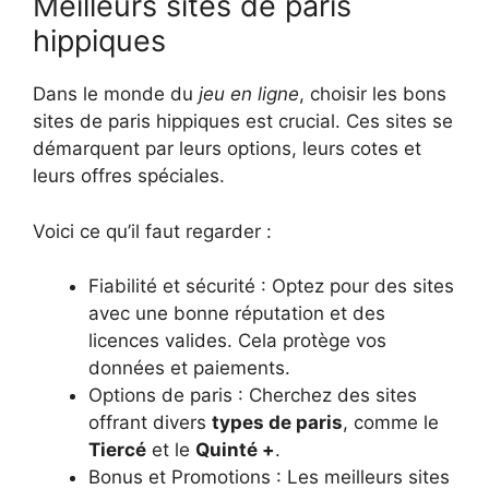
Meilleurs sites de paris
hippiques
Dans le monde du
jeu en ligne
, choisir les bons
sites de paris hippiques est crucial. Ces sites se
démarquent par leurs options, leurs cotes et
leurs offres spéciales.
Voici ce qu’il faut regarder :
Fiabilité et sécurité : Optez pour des sites
avec une bonne réputation et des
licences valides. Cela protège vos
données et paiements.
Options de paris : Cherchez des sites
offrant divers
types de paris
, comme le
Tiercé
et le
Quinté +
.
Bonus et Promotions : Les meilleurs sites