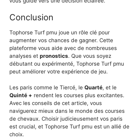
vous guide vers une décision éclairée.
Conclusion
Tophorse Turf pmu joue un rôle clé pour
augmenter vos chances de gagner. Cette
plateforme vous aide avec de nombreuses
analyses et
pronostics
. Que vous soyez
débutant ou expérimenté, Tophorse Turf pmu
peut améliorer votre expérience de jeu.
Les paris comme le Tiercé, le
Quarté
, et le
Quinté +
rendent les courses plus excitantes.
Avec les conseils de cet article, vous
naviguerez mieux dans le monde des courses
de chevaux. Choisir judicieusement vos paris
est crucial, et Tophorse Turf pmu est un allié de
choix.