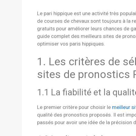
Le pari hippique est une activité très popul
de courses de chevaux sont toujours à la r
gratuits pour améliorer leurs chances de ga
guide complet des meilleurs sites de prono
optimiser vos paris hippiques.
1. Les critères de sé
sites de pronostics 
1.1 La fiabilité et la qual
Le premier critère pour choisir le
meilleur s
qualité des pronostics proposés. Il est imp
passés pour avoir une idée de la précision