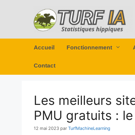
Accueil
Fonctionnement
Contact
Les meilleurs sit
PMU gratuits : l
12 mai 2023
par
TurfMachineLearning