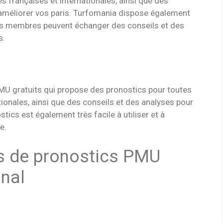
s françaises et internationales, ainsi que des
 améliorer vos paris. Turfomania dispose également
es membres peuvent échanger des conseils et des
s.
PMU gratuits qui propose des pronostics pour toutes
tionales, ainsi que des conseils et des analyses pour
tics est également très facile à utiliser et à
e.
es de pronostics PMU
onal