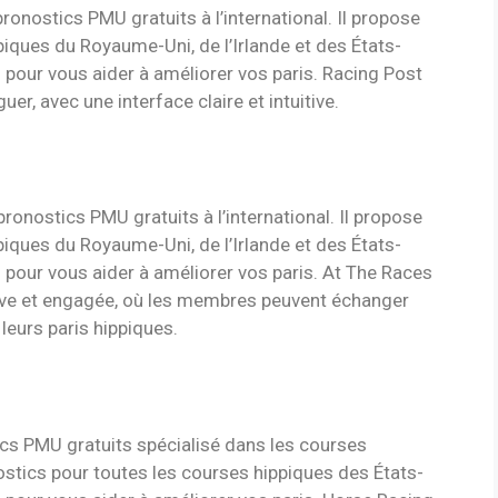
pronostics PMU gratuits à l’international. Il propose
iques du Royaume-Uni, de l’Irlande et des États-
s pour vous aider à améliorer vos paris. Racing Post
uer, avec une interface claire et intuitive.
pronostics PMU gratuits à l’international. Il propose
iques du Royaume-Uni, de l’Irlande et des États-
s pour vous aider à améliorer vos paris. At The Races
ve et engagée, où les membres peuvent échanger
leurs paris hippiques.
ics PMU gratuits spécialisé dans les courses
ostics pour toutes les courses hippiques des États-