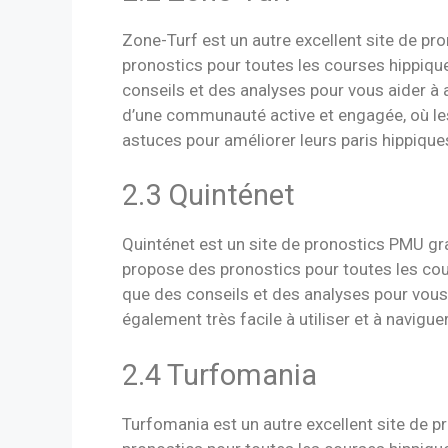
Zone-Turf est un autre excellent site de pr
pronostics pour toutes les courses hippique
conseils et des analyses pour vous aider à
d’une communauté active et engagée, où l
astuces pour améliorer leurs paris hippique
2.3 Quinténet
Quinténet est un site de pronostics PMU gra
propose des pronostics pour toutes les cour
que des conseils et des analyses pour vous 
également très facile à utiliser et à naviguer,
2.4 Turfomania
Turfomania est un autre excellent site de p