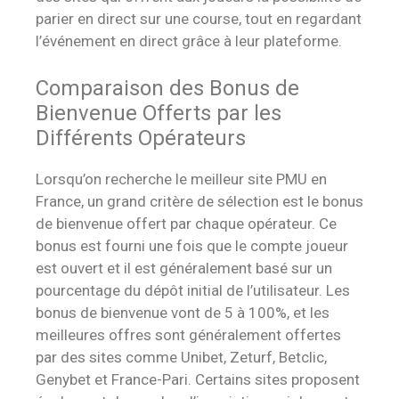
parier en direct sur une course, tout en regardant
l’événement en direct grâce à leur plateforme.
Comparaison des Bonus de
Bienvenue Offerts par les
Différents Opérateurs
Lorsqu’on recherche le meilleur site PMU en
France, un grand critère de sélection est le bonus
de bienvenue offert par chaque opérateur. Ce
bonus est fourni une fois que le compte joueur
est ouvert et il est généralement basé sur un
pourcentage du dépôt initial de l’utilisateur. Les
bonus de bienvenue vont de 5 à 100%, et les
meilleures offres sont généralement offertes
par des sites comme Unibet, Zeturf, Betclic,
Genybet et France-Pari. Certains sites proposent