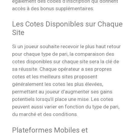
également des codes d’inscription qui donnent
accès à des bonus supplémentaires.
Les Cotes Disponibles sur Chaque
Site
Si un joueur souhaite recevoir le plus haut retour
pour chaque type de pari, la comparaison des
cotes disponibles sur chaque site sera la clé de
sa réussite. Chaque opérateur a ses propres
cotes et les meilleurs sites proposent
généralement les cotes les plus élevées,
permettant au joueur d’augmenter ses gains
potentiels lorsqu’il place une mise. Les cotes
peuvent aussi varier en fonction du type de pari,
du marché et des conditions.
Plateformes Mobiles et