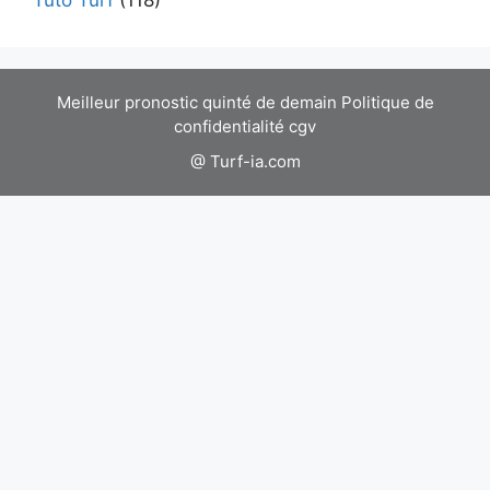
Tuto Turf
(118)
Meilleur pronostic quinté de demain
Politique de
confidentialité
cgv
@ Turf-ia.com