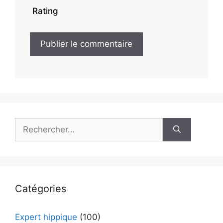
Rating
Catégories
Expert hippique
(100)