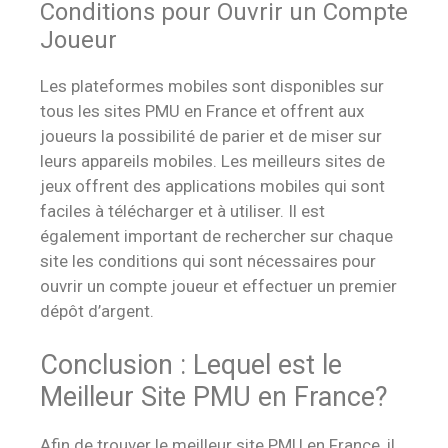
Conditions pour Ouvrir un Compte
Joueur
Les plateformes mobiles sont disponibles sur
tous les sites PMU en France et offrent aux
joueurs la possibilité de parier et de miser sur
leurs appareils mobiles. Les meilleurs sites de
jeux offrent des applications mobiles qui sont
faciles à télécharger et à utiliser. Il est
également important de rechercher sur chaque
site les conditions qui sont nécessaires pour
ouvrir un compte joueur et effectuer un premier
dépôt d’argent.
Conclusion : Lequel est le
Meilleur Site PMU en France?
Afin de trouver le meilleur site PMU en France, il