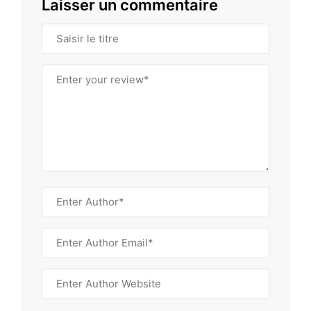
Laisser un commentaire