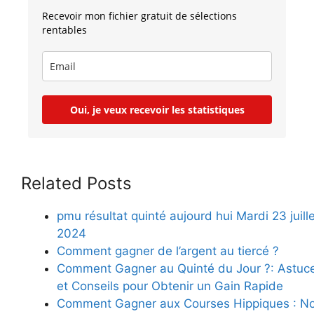
Recevoir mon fichier gratuit de sélections
rentables
Oui, je veux recevoir les statistiques
Related Posts
pmu résultat quinté aujourd hui Mardi 23 juill
2024
Comment gagner de l’argent au tiercé ?
Comment Gagner au Quinté du Jour ?: Astuc
et Conseils pour Obtenir un Gain Rapide
Comment Gagner aux Courses Hippiques : N