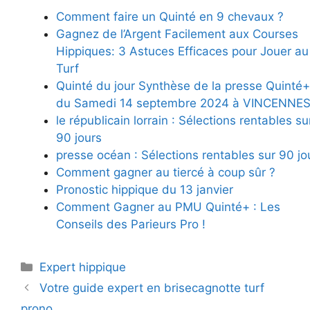
Comment faire un Quinté en 9 chevaux ?
Gagnez de l’Argent Facilement aux Courses
Hippiques: 3 Astuces Efficaces pour Jouer au
Turf
Quinté du jour Synthèse de la presse Quinté+
du Samedi 14 septembre 2024 à VINCENNE
le républicain lorrain : Sélections rentables su
90 jours
presse océan : Sélections rentables sur 90 jo
Comment gagner au tiercé à coup sûr ?
Pronostic hippique du 13 janvier
Comment Gagner au PMU Quinté+ : Les
Conseils des Parieurs Pro !
Catégories
Expert hippique
Votre guide expert en brisecagnotte turf
prono