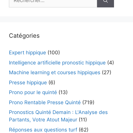
Catégories
Expert hippique
(100)
Intelligence artificielle pronostic hippique
(4)
Machine learning et courses hippiques
(27)
Presse hippique
(6)
Prono pour le quinté
(13)
Prono Rentable Presse Quinté
(719)
Pronostics Quinté Demain : L'Analyse des
Partants, Votre Atout Majeur
(11)
Réponses aux questions turf
(62)