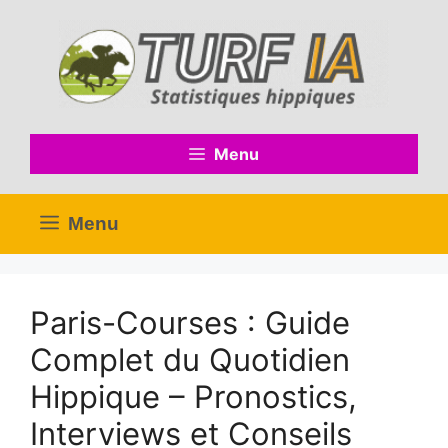
Aller
au
contenu
Menu
Menu
Paris-Courses : Guide
Complet du Quotidien
Hippique – Pronostics,
Interviews et Conseils