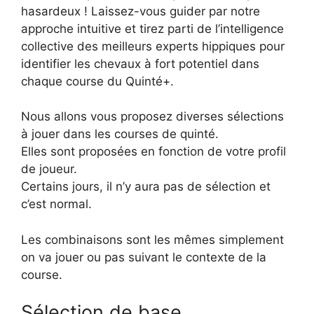
hasardeux ! Laissez-vous guider par notre
approche intuitive et tirez parti de l’intelligence
collective des meilleurs experts hippiques pour
identifier les chevaux à fort potentiel dans
chaque course du Quinté+.
Nous allons vous proposez diverses sélections
à jouer dans les courses de quinté.
Elles sont proposées en fonction de votre profil
de joueur.
Certains jours, il n’y aura pas de sélection et
c’est normal.
Les combinaisons sont les mêmes simplement
on va jouer ou pas suivant le contexte de la
course.
Sélection de base