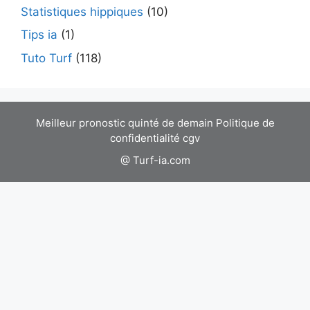
Statistiques hippiques
(10)
Tips ia
(1)
Tuto Turf
(118)
Meilleur pronostic quinté de demain
Politique de
confidentialité
cgv
@ Turf-ia.com