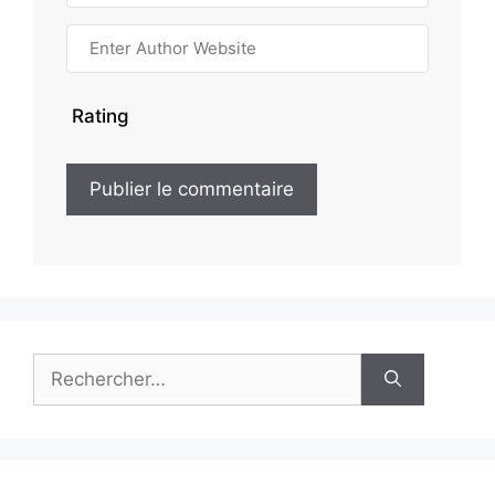
Rating
Rechercher :