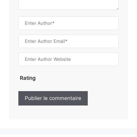
Rating