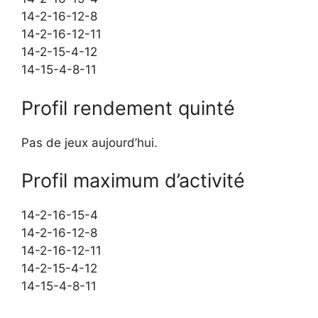
14-2-16-12-8
14-2-16-12-11
14-2-15-4-12
14-15-4-8-11
Profil rendement quinté
Pas de jeux aujourd’hui.
Profil maximum d’activité
14-2-16-15-4
14-2-16-12-8
14-2-16-12-11
14-2-15-4-12
14-15-4-8-11