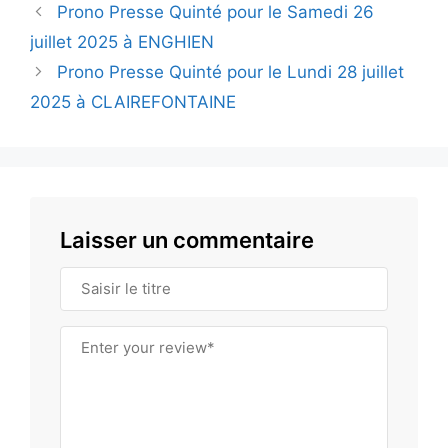
Prono Presse Quinté pour le Samedi 26
juillet 2025 à ENGHIEN
Prono Presse Quinté pour le Lundi 28 juillet
2025 à CLAIREFONTAINE
Laisser un commentaire