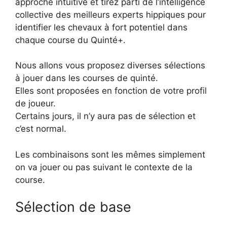
approche intuitive et tirez parti de l’intelligence
collective des meilleurs experts hippiques pour
identifier les chevaux à fort potentiel dans
chaque course du Quinté+.
Nous allons vous proposez diverses sélections
à jouer dans les courses de quinté.
Elles sont proposées en fonction de votre profil
de joueur.
Certains jours, il n’y aura pas de sélection et
c’est normal.
Les combinaisons sont les mêmes simplement
on va jouer ou pas suivant le contexte de la
course.
Sélection de base