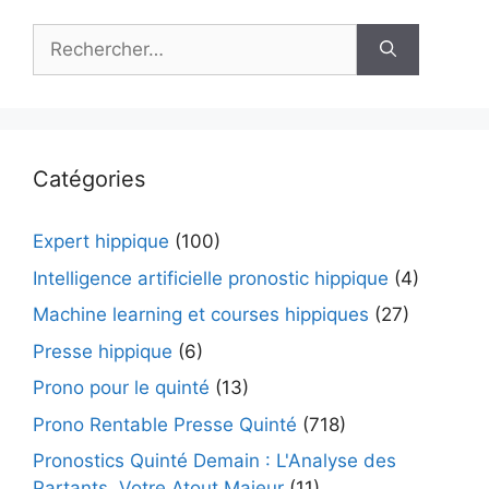
Rechercher :
Catégories
Expert hippique
(100)
Intelligence artificielle pronostic hippique
(4)
Machine learning et courses hippiques
(27)
Presse hippique
(6)
Prono pour le quinté
(13)
Prono Rentable Presse Quinté
(718)
Pronostics Quinté Demain : L'Analyse des
Partants, Votre Atout Majeur
(11)