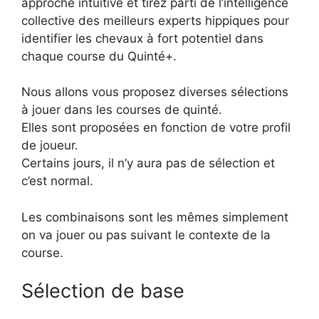
approche intuitive et tirez parti de l’intelligence
collective des meilleurs experts hippiques pour
identifier les chevaux à fort potentiel dans
chaque course du Quinté+.
Nous allons vous proposez diverses sélections
à jouer dans les courses de quinté.
Elles sont proposées en fonction de votre profil
de joueur.
Certains jours, il n’y aura pas de sélection et
c’est normal.
Les combinaisons sont les mêmes simplement
on va jouer ou pas suivant le contexte de la
course.
Sélection de base