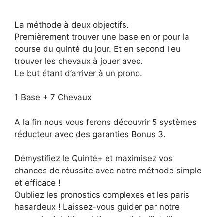
La méthode à deux objectifs.
Premièrement trouver une base en or pour la
course du quinté du jour. Et en second lieu
trouver les chevaux à jouer avec.
Le but étant d’arriver à un prono.
1 Base + 7 Chevaux
A la fin nous vous ferons découvrir 5 systèmes
réducteur avec des garanties Bonus 3.
Démystifiez le Quinté+ et maximisez vos
chances de réussite avec notre méthode simple
et efficace !
Oubliez les pronostics complexes et les paris
hasardeux ! Laissez-vous guider par notre