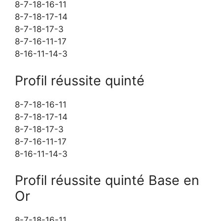
8-7-18-16-11
8-7-18-17-14
8-7-18-17-3
8-7-16-11-17
8-16-11-14-3
Profil réussite quinté
8-7-18-16-11
8-7-18-17-14
8-7-18-17-3
8-7-16-11-17
8-16-11-14-3
Profil réussite quinté Base en
Or
8-7-18-16-11