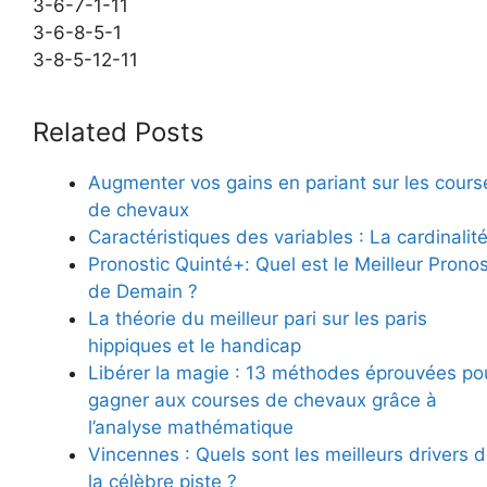
3-6-7-1-11
3-6-8-5-1
3-8-5-12-11
Related Posts
Augmenter vos gains en pariant sur les cours
de chevaux
Caractéristiques des variables : La cardinalit
Pronostic Quinté+: Quel est le Meilleur Pronos
de Demain ?
La théorie du meilleur pari sur les paris
hippiques et le handicap
Libérer la magie : 13 méthodes éprouvées po
gagner aux courses de chevaux grâce à
l’analyse mathématique
Vincennes : Quels sont les meilleurs drivers 
la célèbre piste ?