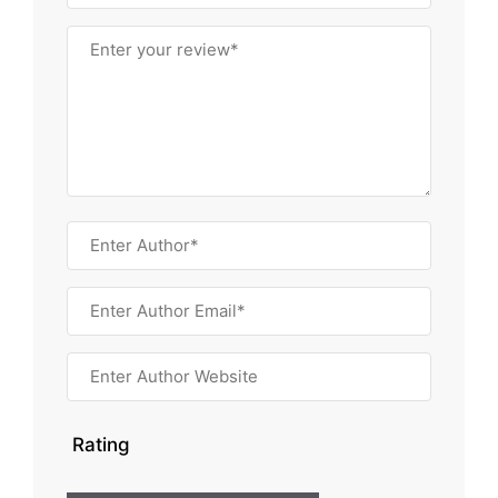
Rating