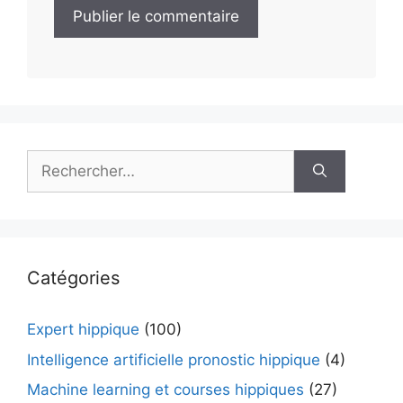
Rechercher :
Catégories
Expert hippique
(100)
Intelligence artificielle pronostic hippique
(4)
Machine learning et courses hippiques
(27)