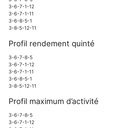
3-6-7-1-12
3-6-7-1-11
3-6-8-5-1
3-8-5-12-11
Profil rendement quinté
3-6-7-8-5
3-6-7-1-12
3-6-7-1-11
3-6-8-5-1
3-8-5-12-11
Profil maximum d’activité
3-6-7-8-5
3-6-7-1-12