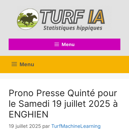
Aller
au
contenu
Menu
Menu
Prono Presse Quinté pour
le Samedi 19 juillet 2025 à
ENGHIEN
19 juillet 2025
par
TurfMachineLearning