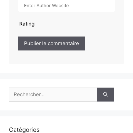
Rating
Rechercher :
Catégories