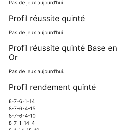
Pas de jeux aujourd’hui.
Profil réussite quinté
Pas de jeux aujourd’hui.
Profil réussite quinté Base en
Or
Pas de jeux aujourd’hui.
Profil rendement quinté
8-7-6-1-14
8-7-6-4-15
8-7-6-4-10
8-7-1-14-4