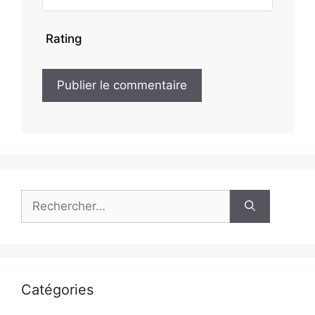
Rating
Rechercher :
Catégories