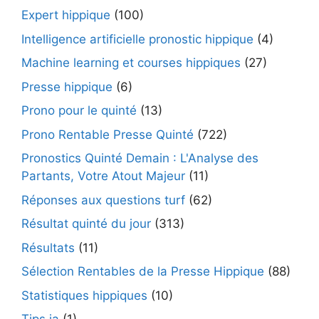
Expert hippique
(100)
Intelligence artificielle pronostic hippique
(4)
Machine learning et courses hippiques
(27)
Presse hippique
(6)
Prono pour le quinté
(13)
Prono Rentable Presse Quinté
(722)
Pronostics Quinté Demain : L'Analyse des
Partants, Votre Atout Majeur
(11)
Réponses aux questions turf
(62)
Résultat quinté du jour
(313)
Résultats
(11)
Sélection Rentables de la Presse Hippique
(88)
Statistiques hippiques
(10)