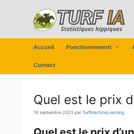
Aller
au
contenu
Accueil
Fonctionnement
Contact
Quel est le prix d
19 septembre 2023
par
TurfMachineLearning
Quel est le prix d’un