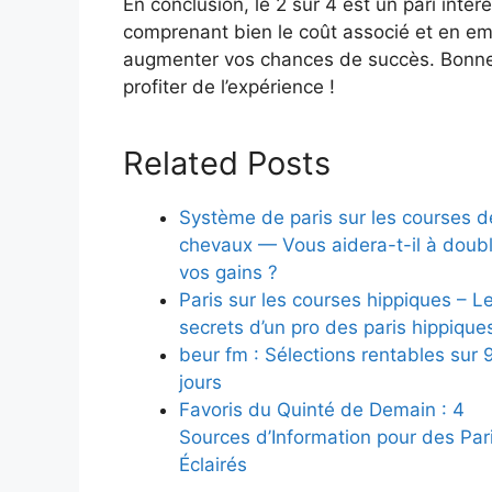
En conclusion, le 2 sur 4 est un pari inté
comprenant bien le coût associé et en em
augmenter vos chances de succès. Bonne 
profiter de l’expérience !
Related Posts
Système de paris sur les courses d
chevaux — Vous aidera-t-il à doub
vos gains ?
Paris sur les courses hippiques – L
secrets d’un pro des paris hippique
beur fm : Sélections rentables sur 
jours
Favoris du Quinté de Demain : 4
Sources d’Information pour des Par
Éclairés