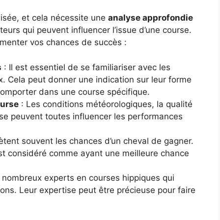
isée, et cela nécessite une
analyse approfondie
teurs qui peuvent influencer l’issue d’une course.
gmenter vos chances de succès :
s
: Il est essentiel de se familiariser avec les
 Cela peut donner une indication sur leur forme
 comporter dans une course spécifique.
ourse
: Les conditions météorologiques, la qualité
urse peuvent toutes influencer les performances
lètent souvent les chances d’un cheval de gagner.
est considéré comme ayant une meilleure chance
de nombreux experts en courses hippiques qui
ions. Leur expertise peut être précieuse pour faire