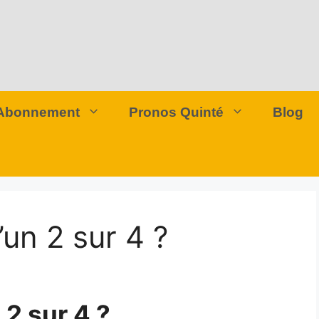
Abonnement
Pronos Quinté
Blog
’un 2 sur 4 ?
 2 sur 4 ?