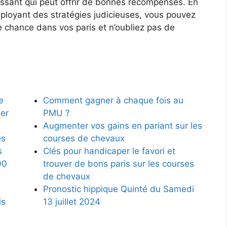
ressant qui peut offrir de bonnes récompenses. En
ployant des stratégies judicieuses, vous pouvez
chance dans vos paris et n’oubliez pas de
e
Comment gagner à chaque fois au
ler
PMU ?
Augmenter vos gains en pariant sur les
es
courses de chevaux
s
Clés pour handicaper le favori et
90
trouver de bons paris sur les courses
de chevaux
Pronostic hippique Quinté du Samedi
is
13 juillet 2024