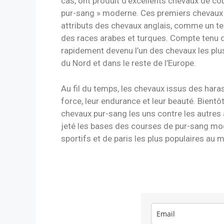
cas, ont produit d’excellents chevaux de co
pur-sang » moderne. Ces premiers chevaux 
attributs des chevaux anglais, comme un te
des races arabes et turques. Compte tenu d
rapidement devenu l’un des chevaux les plu
du Nord et dans le reste de l’Europe.
Au fil du temps, les chevaux issus des har
force, leur endurance et leur beauté. Bientô
chevaux pur-sang les uns contre les autres a
jeté les bases des courses de pur-sang mod
sportifs et de paris les plus populaires au 