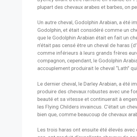
plupart des chevaux arabes et barbes, on pen
Un autre cheval, Godolphin Arabian, a été i
Godolphin, et était considéré comme un che
que le Godolphin Arabian était en fait un ch
n’était pas censé être un cheval de haras (d
comme inférieurs à leurs grands frères eur
compagnon, cependant, le Godolphin Arabian 
accouplement produirait le cheval “Lath” q
Le dernier cheval, le Darley Arabian, a été i
produire des chevaux robustes avec une for
beauté et sa vitesse et continuerait à eng
les Flying Childers invaincus. C’était un ch
bien que, comme beaucoup de chevaux arabes, 
Les trois haras ont ensuite été élevés ave