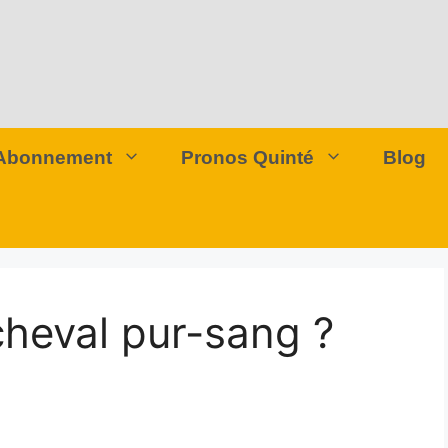
Abonnement
Pronos Quinté
Blog
cheval pur-sang ?