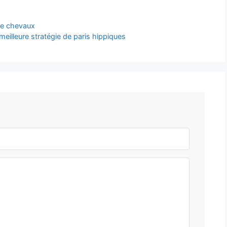
de chevaux
meilleure stratégie de paris hippiques