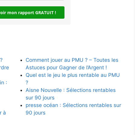
voir mon rapport GRATUIT !
 ?
Comment jouer au PMU ? – Toutes les
rdre
Astuces pour Gagner de l’Argent !
Quel est le jeu le plus rentable au PMU
n :
?
Aisne Nouvelle : Sélections rentables
sur 90 jours
presse océan : Sélections rentables sur
r à
90 jours