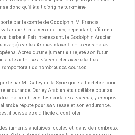
se donc qu’il était d’origine turkmène.
mporté par le comte de Godolphin, M. Francis
val arabe. Certaines sources, cependant, affirment
eval barbelé. Fait intéressant, le Godolphin Arabian
’élevage) car les Arabes étaient alors considérés
opéens. Après qu’une jument ait rejeté son futur
a été autorisé à s’accoupler avec elle. Leur
ui remporterait de nombreuses courses.
mporté par M. Darley de la Syrie qui était célèbre pour
te endurance. Darley Arabian était célèbre pour sa
endrer de nombreux descendants à succès, y compris
eval arabe réputé pour sa vitesse et son endurance,
il puisse être difficile à contrôler.
c des juments anglaises locales et, dans de nombreux