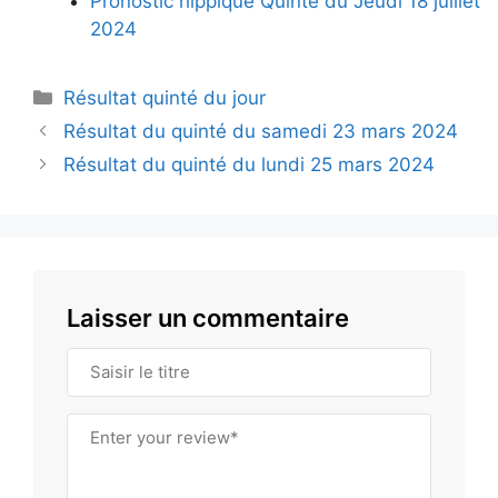
Pronostic hippique Quinté du Jeudi 18 juillet
2024
Catégories
Résultat quinté du jour
Résultat du quinté du samedi 23 mars 2024
Résultat du quinté du lundi 25 mars 2024
Laisser un commentaire