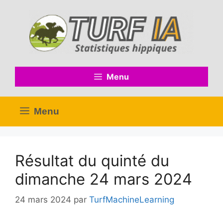
Aller
au
contenu
Menu
Menu
Résultat du quinté du
dimanche 24 mars 2024
24 mars 2024
par
TurfMachineLearning