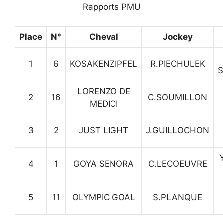
Rapports PMU
Place
N°
Cheval
Jockey
1
6
KOSAKENZIPFEL
R.PIECHULEK
S
LORENZO DE
2
16
C.SOUMILLON
MEDICI
3
2
JUST LIGHT
J.GUILLOCHON
4
1
GOYA SENORA
C.LECOEUVRE
5
11
OLYMPIC GOAL
S.PLANQUE