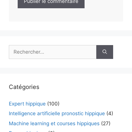
Rechercher :
Catégories
Expert hippique
(100)
Intelligence artificielle pronostic hippique
(4)
Machine learning et courses hippiques
(27)