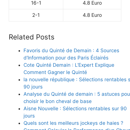
16-1
4.8 Euro
2-1
4.8 Euro
Related Posts
Favoris du Quinté de Demain : 4 Sources
d’Information pour des Paris Éclairés
Cote Quinté Demain : L’Expert Explique
Comment Gagner le Quinté
la nouvelle république : Sélections rentables 
90 jours
Analyse du Quinté de demain : 5 astuces pou
choisir le bon cheval de base
Aisne Nouvelle : Sélections rentables sur 90
jours
Quels sont les meilleurs jockeys de haies ?