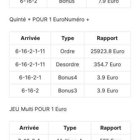
6-16-2
Bonus
7.9 Euro
Quinté + POUR 1 Euro
Numéro +
Arrivée
Type
Rapport
6-16-2-1-11
Ordre
25923.8 Euro
6-16-2-1-11
Desordre
354.7 Euro
6-16-2-1
Bonus4
3.9 Euro
6-16-2
Bonus3
3.9 Euro
JEU Multi POUR 1 Euro
Arrivée
Type
Rapport