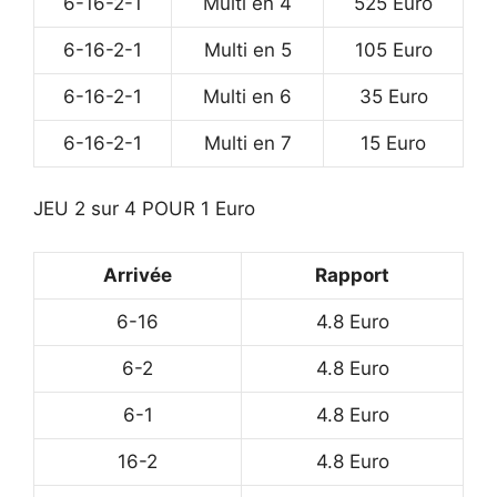
6-16-2-1
Multi en 4
525 Euro
6-16-2-1
Multi en 5
105 Euro
6-16-2-1
Multi en 6
35 Euro
6-16-2-1
Multi en 7
15 Euro
JEU 2 sur 4 POUR 1 Euro
Arrivée
Rapport
6-16
4.8 Euro
6-2
4.8 Euro
6-1
4.8 Euro
16-2
4.8 Euro