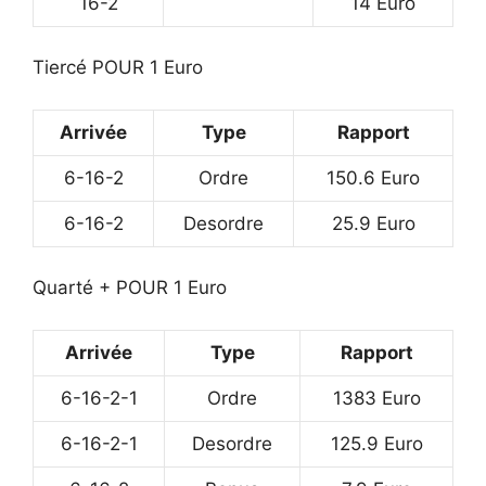
16-2
14 Euro
Tiercé POUR 1 Euro
Arrivée
Type
Rapport
6-16-2
Ordre
150.6 Euro
6-16-2
Desordre
25.9 Euro
Quarté + POUR 1 Euro
Arrivée
Type
Rapport
6-16-2-1
Ordre
1383 Euro
6-16-2-1
Desordre
125.9 Euro