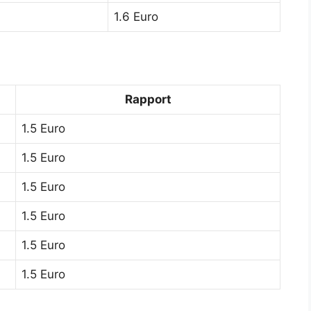
1.6 Euro
Rapport
1.5 Euro
1.5 Euro
1.5 Euro
1.5 Euro
1.5 Euro
1.5 Euro