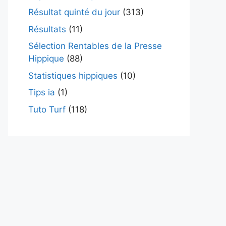
Résultat quinté du jour
(313)
Résultats
(11)
Sélection Rentables de la Presse
Hippique
(88)
Statistiques hippiques
(10)
Tips ia
(1)
Tuto Turf
(118)