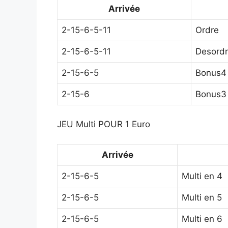
Arrivée
2-15-6-5-11
Ordre
2-15-6-5-11
Desord
2-15-6-5
Bonus4
2-15-6
Bonus3
JEU Multi POUR 1 Euro
Arrivée
2-15-6-5
Multi en 4
2-15-6-5
Multi en 5
2-15-6-5
Multi en 6