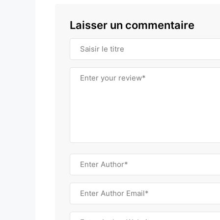
Laisser un commentaire