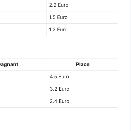
2.2 Euro
1.5 Euro
1.2 Euro
Gagnant
Place
4.5 Euro
3.2 Euro
2.4 Euro