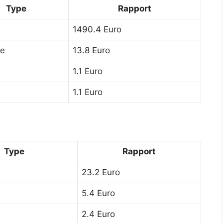
Type
Rapport
1490.4 Euro
re
13.8 Euro
1.1 Euro
1.1 Euro
Type
Rapport
23.2 Euro
5.4 Euro
2.4 Euro