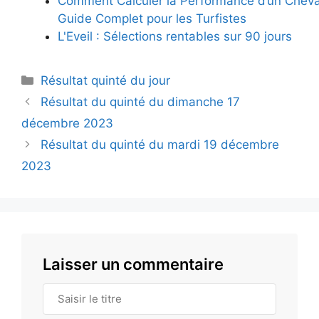
Comment Calculer la Performance d’un Cheval
Guide Complet pour les Turfistes
L'Eveil : Sélections rentables sur 90 jours
Catégories
Résultat quinté du jour
Résultat du quinté du dimanche 17
décembre 2023
Résultat du quinté du mardi 19 décembre
2023
Laisser un commentaire