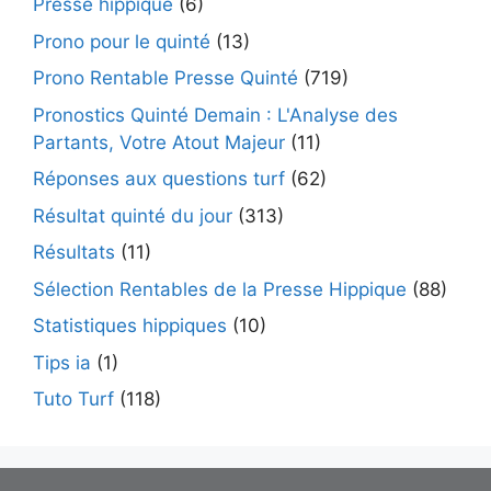
Presse hippique
(6)
Prono pour le quinté
(13)
Prono Rentable Presse Quinté
(719)
Pronostics Quinté Demain : L'Analyse des
Partants, Votre Atout Majeur
(11)
Réponses aux questions turf
(62)
Résultat quinté du jour
(313)
Résultats
(11)
Sélection Rentables de la Presse Hippique
(88)
Statistiques hippiques
(10)
Tips ia
(1)
Tuto Turf
(118)