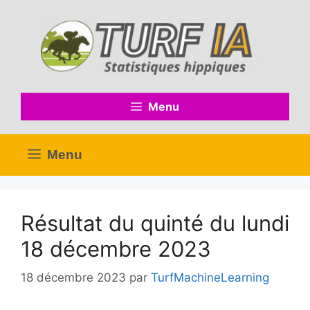
Aller
au
contenu
Menu
Menu
Résultat du quinté du lundi
18 décembre 2023
18 décembre 2023
par
TurfMachineLearning