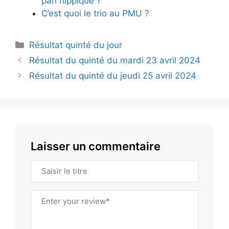
pari hippique ?
C’est quoi le trio au PMU ?
Catégories
Résultat quinté du jour
Résultat du quinté du mardi 23 avril 2024
Résultat du quinté du jeudi 25 avril 2024
Laisser un commentaire