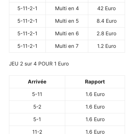
5-11-2-1
Multi en 4
42 Euro
5-11-2-1
Multi en 5
8.4 Euro
5-11-2-1
Multi en 6
2.8 Euro
5-11-2-1
Multi en 7
1.2 Euro
JEU 2 sur 4 POUR 1 Euro
Arrivée
Rapport
5-11
1.6 Euro
5-2
1.6 Euro
5-1
1.6 Euro
11-2
1.6 Euro