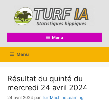
Aller
au
contenu
Menu
Menu
Résultat du quinté du
mercredi 24 avril 2024
24 avril 2024
par
TurfMachineLearning