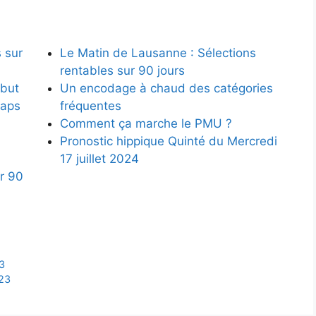
 sur
Le Matin de Lausanne : Sélections
rentables sur 90 jours
ébut
Un encodage à chaud des catégories
caps
fréquentes
Comment ça marche le PMU ?
Pronostic hippique Quinté du Mercredi
17 juillet 2024
r 90
23
023