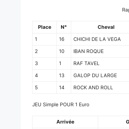
Ra
Place
N°
Cheval
1
16
CHICHI DE LA VEGA
2
10
IBAN ROQUE
3
1
RAF TAVEL
4
13
GALOP DU LARGE
5
14
ROCK AND ROLL
JEU Simple POUR 1 Euro
Arrivée
G