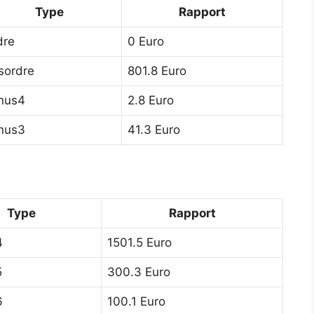
Type
Rapport
dre
0 Euro
sordre
801.8 Euro
nus4
2.8 Euro
nus3
41.3 Euro
Type
Rapport
4
1501.5 Euro
5
300.3 Euro
6
100.1 Euro