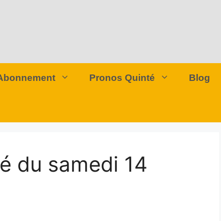
Abonnement
Pronos Quinté
Blog
té du samedi 14