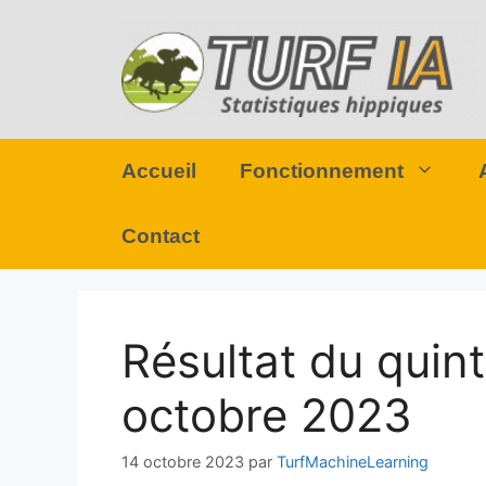
Aller
au
contenu
Accueil
Fonctionnement
Contact
Résultat du quin
octobre 2023
14 octobre 2023
par
TurfMachineLearning