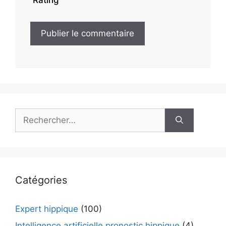
Rechercher :
Catégories
Expert hippique
(100)
Intelligence artificielle pronostic hippique
(4)