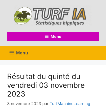
Aller
au
contenu
Menu
Menu
Résultat du quinté du
vendredi 03 novembre
2023
3 novembre 2023
par
TurfMachineLearning