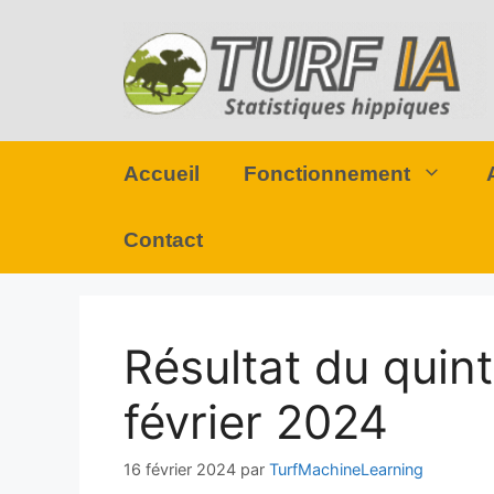
Aller
au
contenu
Accueil
Fonctionnement
Contact
Résultat du quin
février 2024
16 février 2024
par
TurfMachineLearning