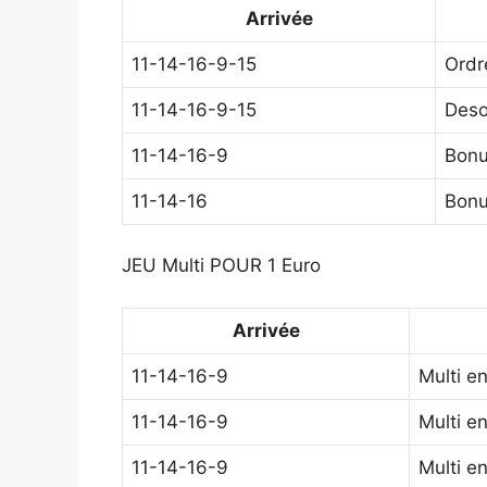
Arrivée
11-14-16-9-15
Ordr
11-14-16-9-15
Deso
11-14-16-9
Bon
11-14-16
Bon
JEU Multi POUR 1 Euro
Arrivée
11-14-16-9
Multi e
11-14-16-9
Multi e
11-14-16-9
Multi e