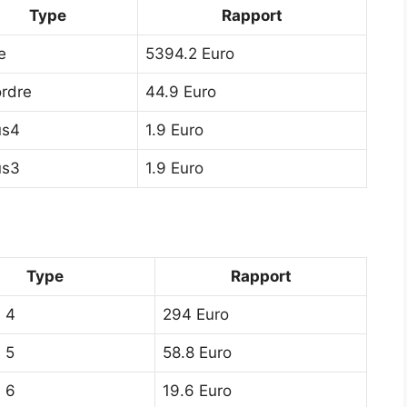
Type
Rapport
e
5394.2 Euro
rdre
44.9 Euro
us4
1.9 Euro
us3
1.9 Euro
Type
Rapport
n 4
294 Euro
n 5
58.8 Euro
n 6
19.6 Euro