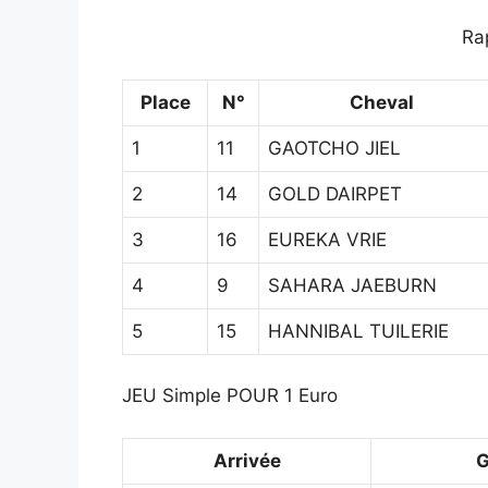
Ra
Place
N°
Cheval
1
11
GAOTCHO JIEL
2
14
GOLD DAIRPET
3
16
EUREKA VRIE
4
9
SAHARA JAEBURN
5
15
HANNIBAL TUILERIE
JEU Simple POUR 1 Euro
Arrivée
G