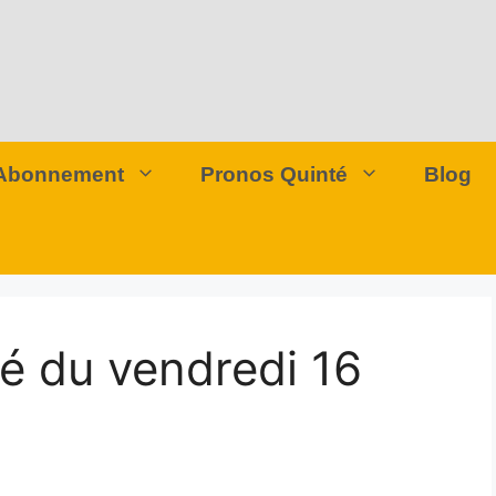
Abonnement
Pronos Quinté
Blog
té du vendredi 16