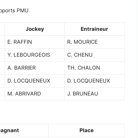
pports PMU
Jockey
Entraineur
E. RAFFIN
R. MOURICE
Y. LEBOURGEOIS
C. CHENU
A. BARRIER
TH. CHALON
D. LOCQUENEUX
D. LOCQUENEUX
M. ABRIVARD
J. BRUNEAU
agnant
Place