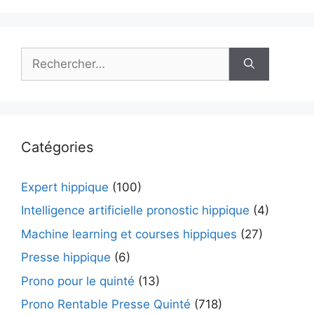
Rechercher :
Catégories
Expert hippique
(100)
Intelligence artificielle pronostic hippique
(4)
Machine learning et courses hippiques
(27)
Presse hippique
(6)
Prono pour le quinté
(13)
Prono Rentable Presse Quinté
(718)