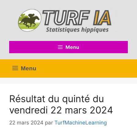
Aller
au
contenu
Menu
Menu
Résultat du quinté du
vendredi 22 mars 2024
22 mars 2024
par
TurfMachineLearning