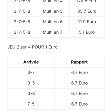
3-7-5-8
Multi en 4
178.5 Euro
3-7-5-8
Multi en 5
35.7 Euro
3-7-5-8
Multi en 6
11.9 Euro
3-7-5-8
Multi en 7
5.1 Euro
JEU 2 sur 4 POUR 1 Euro
Arrivée
Rapport
3-7
6.7 Euro
3-5
6.7 Euro
3-8
6.7 Euro
7-5
6.7 Euro