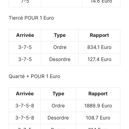
7-5
14.6 Euro
Tiercé POUR 1 Euro
Arrivée
Type
Rapport
3-7-5
Ordre
834.1 Euro
3-7-5
Desordre
127.4 Euro
Quarté + POUR 1 Euro
Arrivée
Type
Rapport
3-7-5-8
Ordre
1889.9 Euro
3-7-5-8
Desordre
108.7 Euro