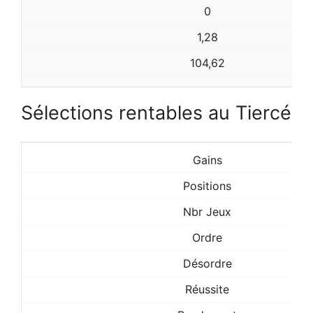
0
1,28
104,62
Sélections rentables au Tiercé
Gains
Positions
Nbr Jeux
Ordre
Désordre
Réussite