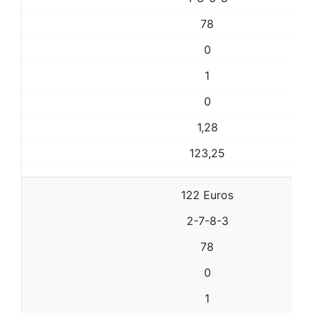
78
0
1
0
1,28
123,25
122 Euros
2-7-8-3
78
0
1