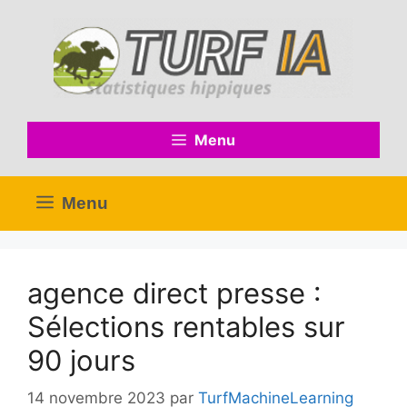
Aller
au
contenu
Menu
Menu
agence direct presse :
Sélections rentables sur
90 jours
14 novembre 2023
par
TurfMachineLearning