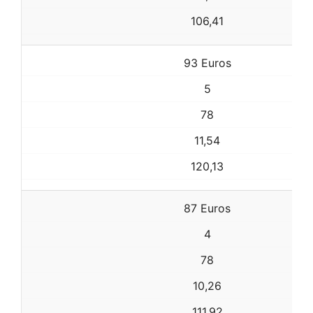
106,41
93 Euros
5
78
11,54
120,13
87 Euros
4
78
10,26
111,92