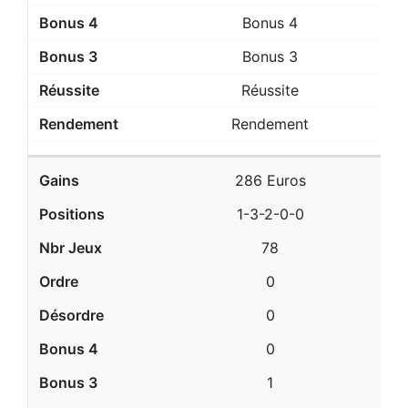
Bonus 4
Bonus 3
Réussite
Rendement
286 Euros
1-3-2-0-0
78
0
0
0
1