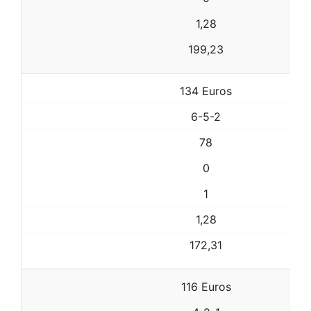
1,28
199,23
134 Euros
6-5-2
78
0
1
1,28
172,31
116 Euros