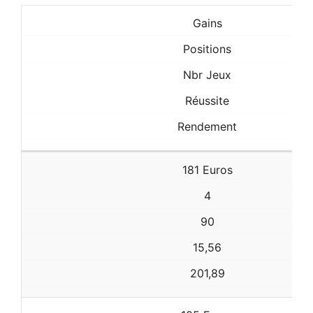
Gains
Positions
Nbr Jeux
Réussite
Rendement
181 Euros
4
90
15,56
201,89