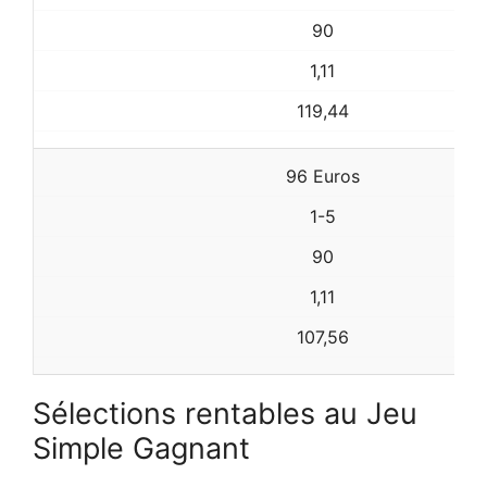
90
1,11
119,44
96 Euros
1-5
90
1,11
107,56
Sélections rentables au Jeu
Simple Gagnant