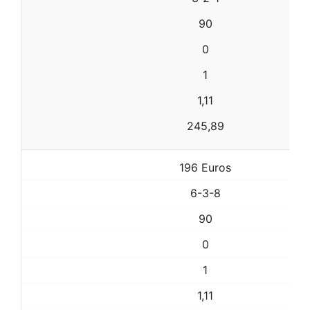
90
0
1
1,11
245,89
196 Euros
6-3-8
90
0
1
1,11