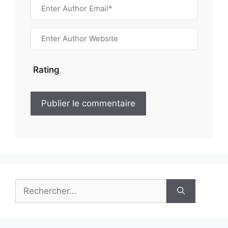
Rating
Rechercher :