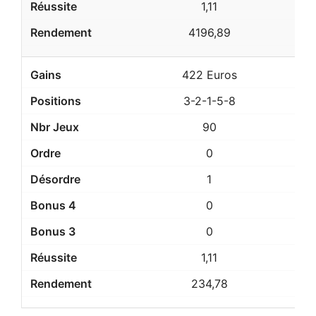
1,11
4196,89
422 Euros
3-2-1-5-8
90
0
1
0
0
1,11
234,78