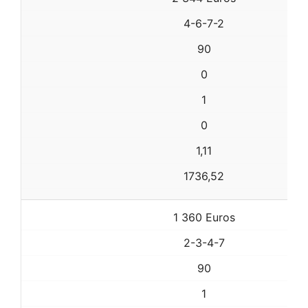
4-6-7-2
90
0
1
0
1,11
1736,52
1 360 Euros
2-3-4-7
90
1