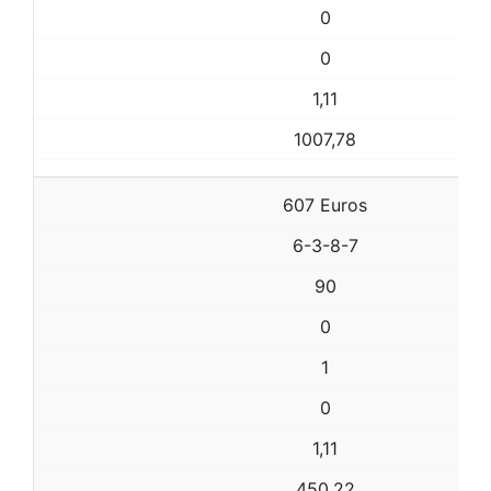
0
0
1,11
1007,78
607 Euros
6-3-8-7
90
0
1
0
1,11
450,22