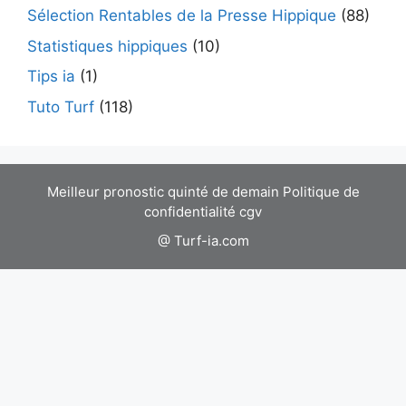
Sélection Rentables de la Presse Hippique
(88)
Statistiques hippiques
(10)
Tips ia
(1)
Tuto Turf
(118)
Meilleur pronostic quinté de demain
Politique de
confidentialité
cgv
@ Turf-ia.com