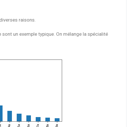
diverses raisons.
e sont un exemple typique. On mélange la spécialité