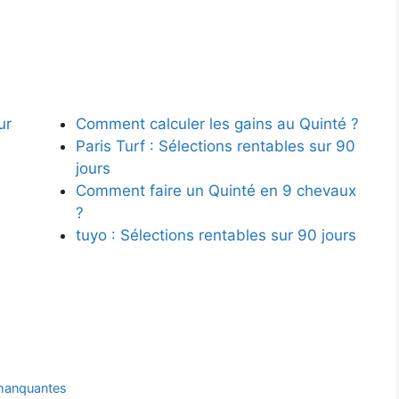
ur
Comment calculer les gains au Quinté ?
Paris Turf : Sélections rentables sur 90
jours
Comment faire un Quinté en 9 chevaux
?
tuyo : Sélections rentables sur 90 jours
 manquantes