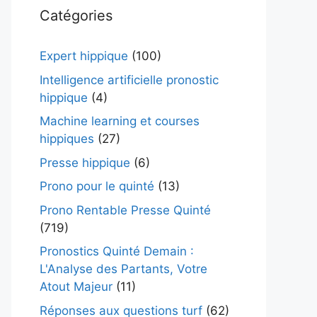
Catégories
Expert hippique
(100)
Intelligence artificielle pronostic
hippique
(4)
Machine learning et courses
hippiques
(27)
Presse hippique
(6)
Prono pour le quinté
(13)
Prono Rentable Presse Quinté
(719)
Pronostics Quinté Demain :
L'Analyse des Partants, Votre
Atout Majeur
(11)
Réponses aux questions turf
(62)