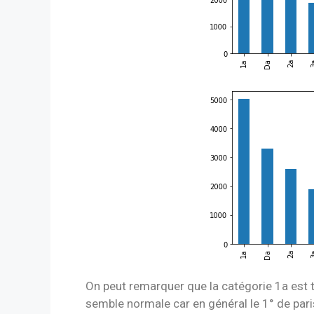
On peut remarquer que la catégorie 1a est t
semble normale car en général le 1° de paris