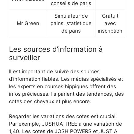
conseils de paris
Simulateur de
Gratuit
Mr Green
gains, statistique
avec
de paris
inscription
Les sources d’information à
surveiller
Il est important de suivre des sources
d’information fiables. Les médias spécialisés et
les experts en courses hippiques offrent des
infos précieuses. Ils parlent des tendances, des
cotes des chevaux et plus encore.
Regarder les variations des cotes est crucial.
Par exemple, JUSHUA TREE a une variation de
1,40. Les cotes de JOSH POWERS et JUST A