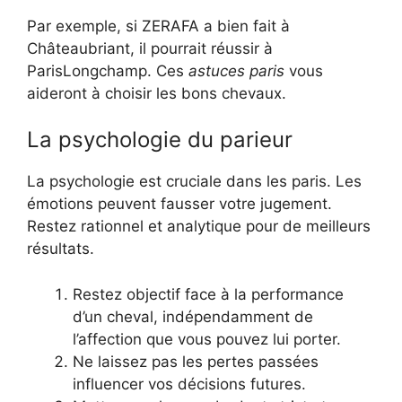
Par exemple, si ZERAFA a bien fait à
Châteaubriant, il pourrait réussir à
ParisLongchamp. Ces
astuces paris
vous
aideront à choisir les bons chevaux.
La psychologie du parieur
La psychologie est cruciale dans les paris. Les
émotions peuvent fausser votre jugement.
Restez rationnel et analytique pour de meilleurs
résultats.
Restez objectif face à la performance
d’un cheval, indépendamment de
l’affection que vous pouvez lui porter.
Ne laissez pas les pertes passées
influencer vos décisions futures.