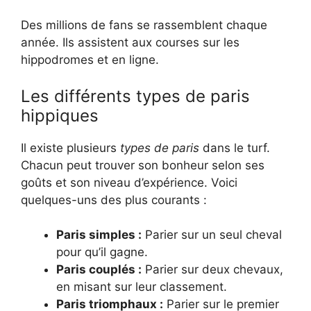
Des millions de fans se rassemblent chaque
année. Ils assistent aux courses sur les
hippodromes et en ligne.
Les différents types de paris
hippiques
Il existe plusieurs
types de paris
dans le turf.
Chacun peut trouver son bonheur selon ses
goûts et son niveau d’expérience. Voici
quelques-uns des plus courants :
Paris simples :
Parier sur un seul cheval
pour qu’il gagne.
Paris couplés :
Parier sur deux chevaux,
en misant sur leur classement.
Paris triomphaux :
Parier sur le premier