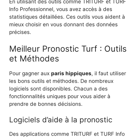
En utilisant des outils comme TRITURF et TURF
Info Professionnel, vous avez accès à des
statistiques détaillées. Ces outils vous aident à
mieux choisir en vous donnant des données
précises.
Meilleur Pronostic Turf : Outils
et Méthodes
Pour gagner aux
paris hippiques
, il faut utiliser
les bons outils et méthodes. De nombreux
logiciels sont disponibles. Chacun a des
fonctionnalités uniques pour vous aider à
prendre de bonnes décisions.
Logiciels d’aide à la pronostic
Des applications comme TRITURF et TURF Info