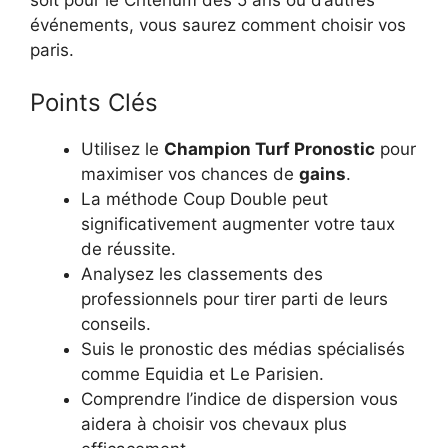
soit pour le Critérium des 5 ans ou d’autres
événements, vous saurez comment choisir vos
paris.
Points Clés
Utilisez le
Champion Turf Pronostic
pour
maximiser vos chances de
gains
.
La méthode Coup Double peut
significativement augmenter votre taux
de réussite.
Analysez les classements des
professionnels pour tirer parti de leurs
conseils.
Suis le pronostic des médias spécialisés
comme Equidia et Le Parisien.
Comprendre l’indice de dispersion vous
aidera à choisir vos chevaux plus