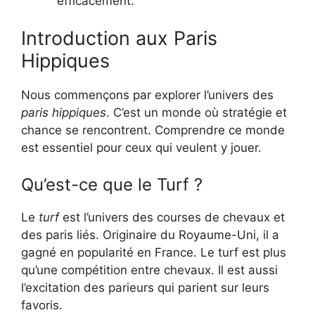
efficacement.
Introduction aux Paris
Hippiques
Nous commençons par explorer l’univers des
paris hippiques
. C’est un monde où stratégie et
chance se rencontrent. Comprendre ce monde
est essentiel pour ceux qui veulent y jouer.
Qu’est-ce que le Turf ?
Le
turf
est l’univers des courses de chevaux et
des paris liés. Originaire du Royaume-Uni, il a
gagné en popularité en France. Le turf est plus
qu’une compétition entre chevaux. Il est aussi
l’excitation des parieurs qui parient sur leurs
favoris.