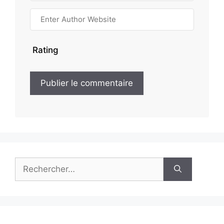
Rating
Rechercher :