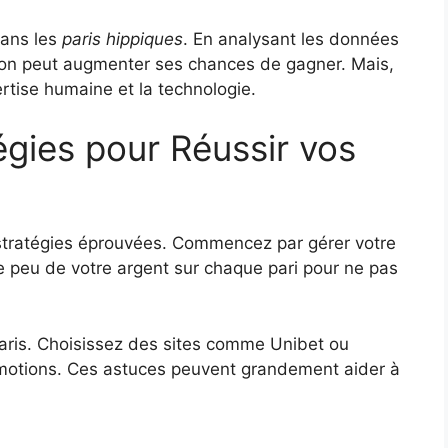
 dans les
paris hippiques
. En analysant les données
s, on peut augmenter ses chances de gagner. Mais,
pertise humaine et la technologie.
égies pour Réussir vos
es stratégies éprouvées. Commencez par gérer votre
e peu de votre argent sur chaque pari pour ne pas
 paris. Choisissez des sites comme Unibet ou
motions. Ces astuces peuvent grandement aider à