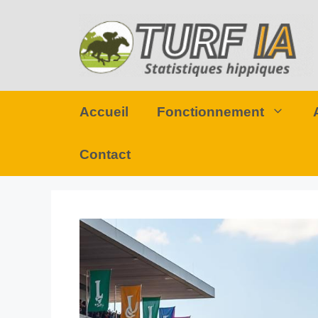
Aller
au
contenu
Accueil
Fonctionnement
Contact