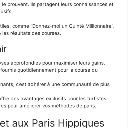
e prouvent. Ils partagent leurs connaissances et
usifs.
utiles, comme “Donnez-moi un Quinté Millionnaire”.
e les résultats des courses.
ir
lyses approfondies pour maximiser leurs gains.
 fournis quotidiennement pour la course du
gnants, c’est adhérer à une communauté de plus
fre des avantages exclusifs pour les turfistes.
vres pour améliorer vos méthodes de paris.
 et aux Paris Hippiques