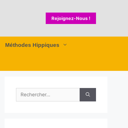
Rejoignez-Nous !
Méthodes Hippiques
Rechercher :