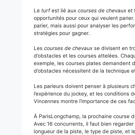
Le
turf
est lié aux
courses de chevaux
et 
opportunités pour ceux qui veulent parier
parier, mais aussi pour analyser les perf
stratégies pour gagner.
Les
courses de chevaux
se divisent en tro
d’obstacles et les courses attelées. Chaq
exemple, les courses plates demandent d
d’obstacles nécessitent de la technique et
Les parieurs doivent penser à plusieurs 
l’expérience du jockey, et les conditions 
Vincennes montre l’importance de ces fact
À ParisLongchamp, la prochaine course du
Avec 16 concurrents, il faut bien regarder
longueur de la piste, le type de piste, et 