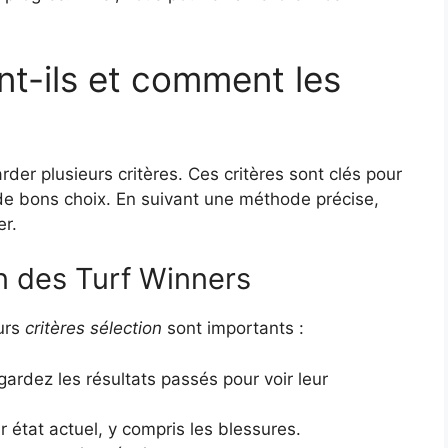
nt-ils et comment les
garder plusieurs critères. Ces critères sont clés pour
 de bons choix. En suivant une méthode précise,
r.
n des Turf Winners
urs
critères sélection
sont importants :
ardez les résultats passés pour voir leur
 état actuel, y compris les blessures.