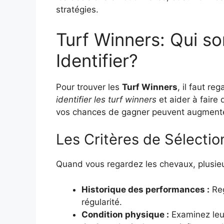
stratégies.
Turf Winners: Qui so
Identifier?
Pour trouver les
Turf Winners
, il faut re
identifier les turf winners
et aider à faire
vos chances de gagner peuvent augmente
Les Critères de Sélectio
Quand vous regardez les chevaux, plusie
Historique des performances :
Reg
régularité.
Condition physique :
Examinez leur