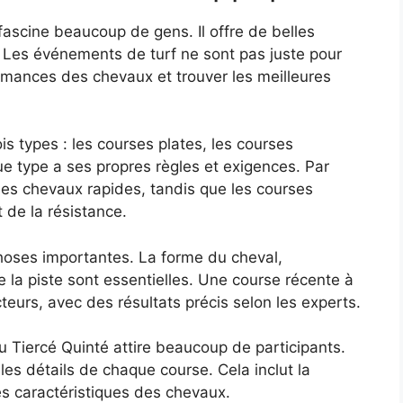
fascine beaucoup de gens. Il offre de belles
. Les événements de turf ne sont pas juste pour
ormances des chevaux et trouver les meilleures
is types : les courses plates, les courses
ue type a ses propres règles et exigences. Par
es chevaux rapides, tandis que les courses
 de la résistance.
choses importantes. La forme du cheval,
de la piste sont essentielles. Une course récente à
eurs, avec des résultats précis selon les experts.
 Tiercé Quinté attire beaucoup de participants.
 les détails de chaque course. Cela inclut la
les caractéristiques des chevaux.