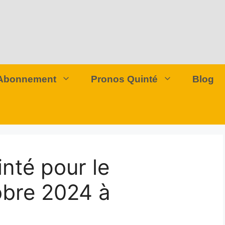
Abonnement
Pronos Quinté
Blog
nté pour le
obre 2024 à