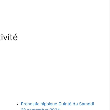
ivité
Pronostic hippique Quinté du Samedi