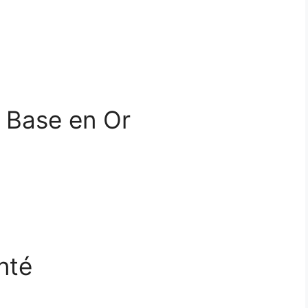
é Base en Or
nté