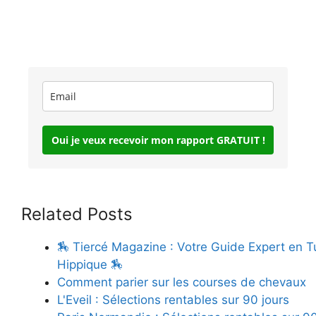
Oui je veux recevoir mon rapport GRATUIT !
Related Posts
🏇 Tiercé Magazine : Votre Guide Expert en T
Hippique 🏇
Comment parier sur les courses de chevaux
L'Eveil : Sélections rentables sur 90 jours