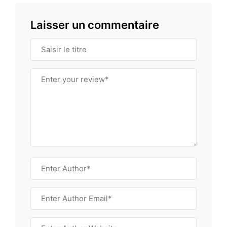
Laisser un commentaire