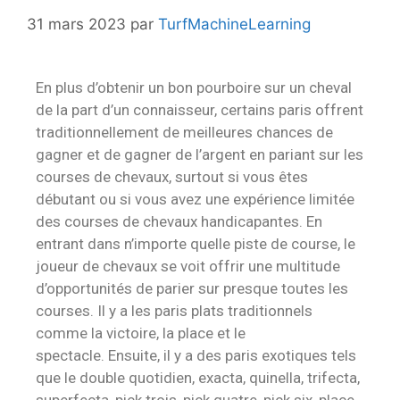
31 mars 2023
par
TurfMachineLearning
En plus d’obtenir un bon pourboire sur un cheval
de la part d’un connaisseur, certains paris offrent
traditionnellement de meilleures chances de
gagner et de gagner de l’argent en pariant sur les
courses de chevaux, surtout si vous êtes
débutant ou si vous avez une expérience limitée
des courses de chevaux handicapantes. En
entrant dans n’importe quelle piste de course, le
joueur de chevaux se voit offrir une multitude
d’opportunités de parier sur presque toutes les
courses. Il y a les paris plats traditionnels
comme la victoire, la place et le
spectacle. Ensuite, il y a des paris exotiques tels
que le double quotidien, exacta, quinella, trifecta,