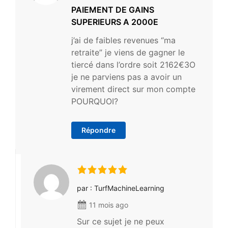
PAIEMENT DE GAINS
SUPERIEURS A 2000E
j’ai de faibles revenues “ma
retraite” je viens de gagner le
tiercé dans l’ordre soit 2162€3O
je ne parviens pas a avoir un
virement direct sur mon compte
POURQUOI?
Répondre
par : TurfMachineLearning
11 mois ago
Sur ce sujet je ne peux