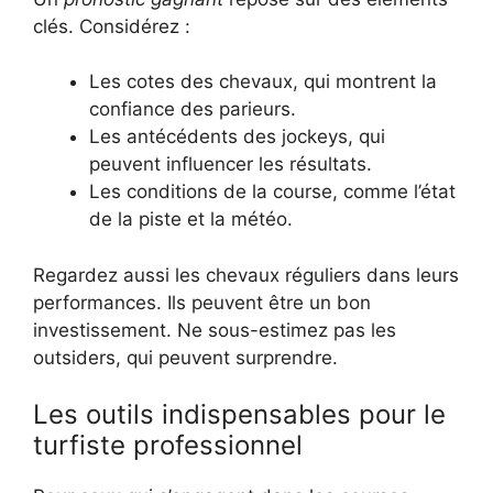
clés. Considérez :
Les cotes des chevaux, qui montrent la
confiance des parieurs.
Les antécédents des jockeys, qui
peuvent influencer les résultats.
Les conditions de la course, comme l’état
de la piste et la météo.
Regardez aussi les chevaux réguliers dans leurs
performances. Ils peuvent être un bon
investissement. Ne sous-estimez pas les
outsiders, qui peuvent surprendre.
Les outils indispensables pour le
turfiste professionnel