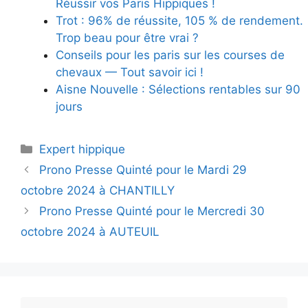
Réussir vos Paris Hippiques !
Trot : 96% de réussite, 105 % de rendement.
Trop beau pour être vrai ?
Conseils pour les paris sur les courses de
chevaux — Tout savoir ici !
Aisne Nouvelle : Sélections rentables sur 90
jours
Catégories
Expert hippique
Prono Presse Quinté pour le Mardi 29
octobre 2024 à CHANTILLY
Prono Presse Quinté pour le Mercredi 30
octobre 2024 à AUTEUIL