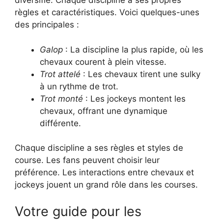
diversifié. Chaque discipline a ses propres
règles et caractéristiques. Voici quelques-unes
des principales :
Galop
: La discipline la plus rapide, où les
chevaux courent à plein vitesse.
Trot attelé
: Les chevaux tirent une sulky
à un rythme de trot.
Trot monté
: Les jockeys montent les
chevaux, offrant une dynamique
différente.
Chaque discipline a ses règles et styles de
course. Les fans peuvent choisir leur
préférence. Les interactions entre chevaux et
jockeys jouent un grand rôle dans les courses.
Votre guide pour les