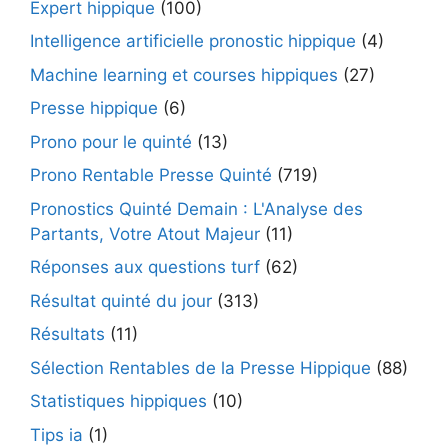
Expert hippique
(100)
Intelligence artificielle pronostic hippique
(4)
Machine learning et courses hippiques
(27)
Presse hippique
(6)
Prono pour le quinté
(13)
Prono Rentable Presse Quinté
(719)
Pronostics Quinté Demain : L'Analyse des
Partants, Votre Atout Majeur
(11)
Réponses aux questions turf
(62)
Résultat quinté du jour
(313)
Résultats
(11)
Sélection Rentables de la Presse Hippique
(88)
Statistiques hippiques
(10)
Tips ia
(1)