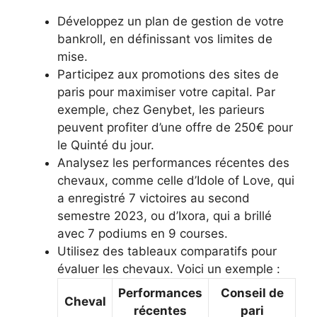
Développez un plan de gestion de votre
bankroll, en définissant vos limites de
mise.
Participez aux promotions des sites de
paris pour maximiser votre capital. Par
exemple, chez Genybet, les parieurs
peuvent profiter d’une offre de 250€ pour
le Quinté du jour.
Analysez les performances récentes des
chevaux, comme celle d’Idole of Love, qui
a enregistré 7 victoires au second
semestre 2023, ou d’Ixora, qui a brillé
avec 7 podiums en 9 courses.
Utilisez des tableaux comparatifs pour
évaluer les chevaux. Voici un exemple :
Performances
Conseil de
Cheval
récentes
pari