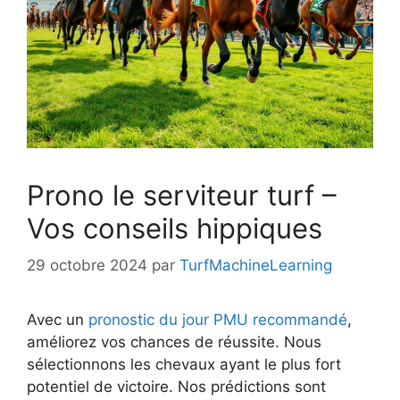
Prono le serviteur turf –
Vos conseils hippiques
29 octobre 2024
par
TurfMachineLearning
Avec un
pronostic du jour PMU recommandé
,
améliorez vos chances de réussite. Nous
sélectionnons les chevaux ayant le plus fort
potentiel de victoire. Nos prédictions sont