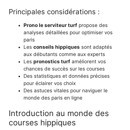
Principales considérations :
Prono le serviteur turf
propose des
analyses détaillées pour optimiser vos
paris
Les
conseils hippiques
sont adaptés
aux débutants comme aux experts
Les
pronostics turf
améliorent vos
chances de succès sur les courses
Des statistiques et données précises
pour éclairer vos choix
Des astuces vitales pour naviguer le
monde des paris en ligne
Introduction au monde des
courses hippiques