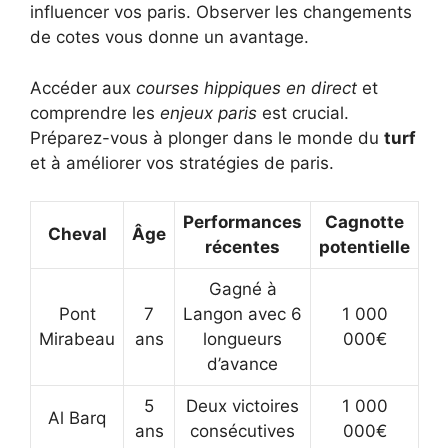
influencer vos paris. Observer les changements
de cotes vous donne un avantage.
Accéder aux
courses hippiques en direct
et
comprendre les
enjeux paris
est crucial.
Préparez-vous à plonger dans le monde du
turf
et à améliorer vos stratégies de paris.
Performances
Cagnotte
Cheval
Âge
récentes
potentielle
Gagné à
Pont
7
Langon avec 6
1 000
Mirabeau
ans
longueurs
000€
d’avance
5
Deux victoires
1 000
Al Barq
ans
consécutives
000€