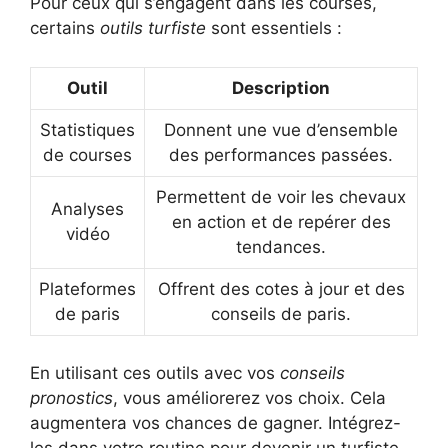
Pour ceux qui s’engagent dans les courses,
certains
outils turfiste
sont essentiels :
Outil
Description
Statistiques
Donnent une vue d’ensemble
de courses
des performances passées.
Permettent de voir les chevaux
Analyses
en action et de repérer des
vidéo
tendances.
Plateformes
Offrent des cotes à jour et des
de paris
conseils de paris.
En utilisant ces outils avec vos
conseils
pronostics
, vous améliorerez vos choix. Cela
augmentera vos chances de gagner. Intégrez-