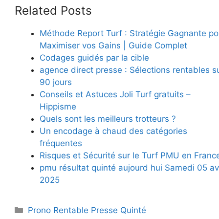
Related Posts
Méthode Report Turf : Stratégie Gagnante po
Maximiser vos Gains | Guide Complet
Codages guidés par la cible
agence direct presse : Sélections rentables s
90 jours
Conseils et Astuces Joli Turf gratuits –
Hippisme
Quels sont les meilleurs trotteurs ?
Un encodage à chaud des catégories
fréquentes
Risques et Sécurité sur le Turf PMU en Franc
pmu résultat quinté aujourd hui Samedi 05 avr
2025
Catégories
Prono Rentable Presse Quinté