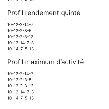
Profil rendement quinté
10-12-2-14-7
10-12-2-3-5
10-12-2-3-13
10-12-14-7-3
10-14-7-5-13
Profil maximum d’activité
10-12-2-14-7
10-12-2-3-5
10-12-2-3-13
10-12-14-7-3
10-14-7-5-13