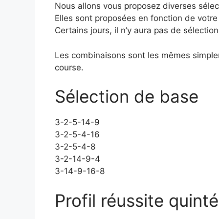
Nous allons vous proposez diverses sélect
Elles sont proposées en fonction de votre 
Certains jours, il n’y aura pas de sélection
Les combinaisons sont les mêmes simpleme
course.
Sélection de base
3-2-5-14-9
3-2-5-4-16
3-2-5-4-8
3-2-14-9-4
3-14-9-16-8
Profil réussite quinté