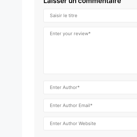
Laisser un commentaire