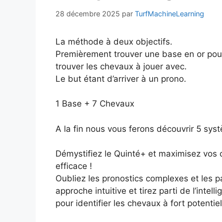
28 décembre 2025
par
TurfMachineLearning
La méthode à deux objectifs.
Premièrement trouver une base en or pour 
trouver les chevaux à jouer avec.
Le but étant d’arriver à un prono.
1 Base + 7 Chevaux
A la fin nous vous ferons découvrir 5 sy
Démystifiez le Quinté+ et maximisez vos 
efficace !
Oubliez les pronostics complexes et les p
approche intuitive et tirez parti de l’intel
pour identifier les chevaux à fort potent