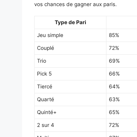
vos chances de gagner aux paris.
Type de Pari
Jeu simple
85%
Couplé
72%
Trio
69%
Pick 5
66%
Tiercé
64%
Quarté
63%
Quinté+
65%
2 sur 4
72%