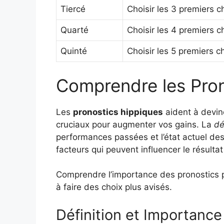
Tiercé
Choisir les 3 premiers c
Quarté
Choisir les 4 premiers c
Quinté
Choisir les 5 premiers c
Comprendre les Pron
Les
pronostics hippiques
aident à devine
cruciaux pour augmenter vos gains. La
dé
performances passées et l’état actuel des
facteurs qui peuvent influencer le résulta
Comprendre l’importance des pronostics p
à faire des choix plus avisés.
Définition et Importance