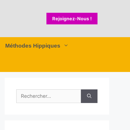
Rejoignez-Nous !
Méthodes Hippiques
Rechercher :