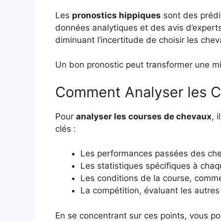
Les
pronostics hippiques
sont des prédic
données analytiques et des avis d’expert
diminuant l’incertitude de choisir les chev
Un bon pronostic peut transformer une mi
Comment Analyser les 
Pour
analyser les courses de chevaux
, 
clés :
Les performances passées des chev
Les statistiques spécifiques à chaq
Les conditions de la course, comme 
La compétition, évaluant les autre
En se concentrant sur ces points, vous p