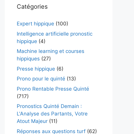
Catégories
Expert hippique
(100)
Intelligence artificielle pronostic
hippique
(4)
Machine learning et courses
hippiques
(27)
Presse hippique
(6)
Prono pour le quinté
(13)
Prono Rentable Presse Quinté
(717)
Pronostics Quinté Demain :
L'Analyse des Partants, Votre
Atout Majeur
(11)
Réponses aux questions turf
(62)