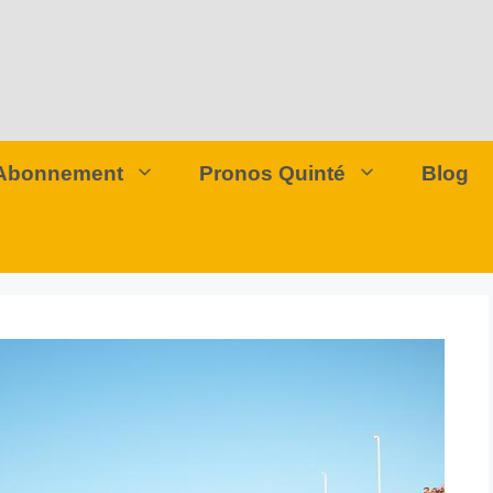
Abonnement
Pronos Quinté
Blog