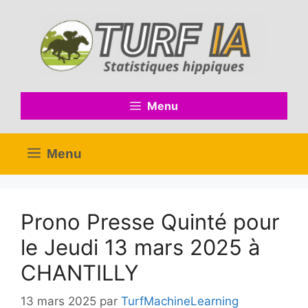
Aller
au
contenu
Menu
Menu
Prono Presse Quinté pour
le Jeudi 13 mars 2025 à
CHANTILLY
13 mars 2025
par
TurfMachineLearning