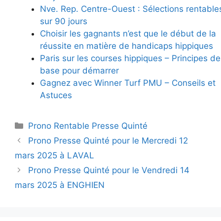
Nve. Rep. Centre-Ouest : Sélections rentable
sur 90 jours
Choisir les gagnants n’est que le début de la
réussite en matière de handicaps hippiques
Paris sur les courses hippiques – Principes de
base pour démarrer
Gagnez avec Winner Turf PMU – Conseils et
Astuces
Catégories
Prono Rentable Presse Quinté
Prono Presse Quinté pour le Mercredi 12
mars 2025 à LAVAL
Prono Presse Quinté pour le Vendredi 14
mars 2025 à ENGHIEN