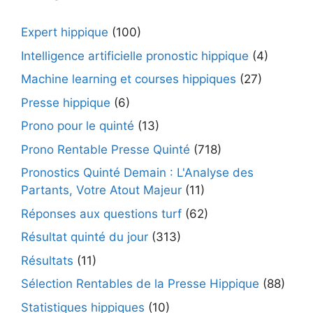
Expert hippique
(100)
Intelligence artificielle pronostic hippique
(4)
Machine learning et courses hippiques
(27)
Presse hippique
(6)
Prono pour le quinté
(13)
Prono Rentable Presse Quinté
(718)
Pronostics Quinté Demain : L'Analyse des
Partants, Votre Atout Majeur
(11)
Réponses aux questions turf
(62)
Résultat quinté du jour
(313)
Résultats
(11)
Sélection Rentables de la Presse Hippique
(88)
Statistiques hippiques
(10)