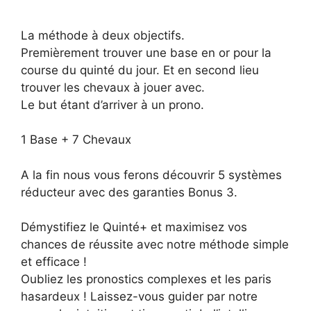
La méthode à deux objectifs.
Premièrement trouver une base en or pour la
course du quinté du jour. Et en second lieu
trouver les chevaux à jouer avec.
Le but étant d’arriver à un prono.
1 Base + 7 Chevaux
A la fin nous vous ferons découvrir 5 systèmes
réducteur avec des garanties Bonus 3.
Démystifiez le Quinté+ et maximisez vos
chances de réussite avec notre méthode simple
et efficace !
Oubliez les pronostics complexes et les paris
hasardeux ! Laissez-vous guider par notre