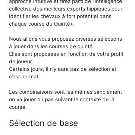
approche intuitive et tirez parti de l’intelligence
collective des meilleurs experts hippiques pour
identifier les chevaux à fort potentiel dans
chaque course du Quinté+.
Nous allons vous proposez diverses sélections
à jouer dans les courses de quinté.
Elles sont proposées en fonction de votre profil
de joueur.
Certains jours, il n’y aura pas de sélection et
c’est normal.
Les combinaisons sont les mêmes simplement
on va jouer ou pas suivant le contexte de la
course.
Sélection de base