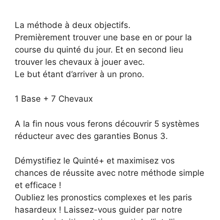
La méthode à deux objectifs.
Premièrement trouver une base en or pour la
course du quinté du jour. Et en second lieu
trouver les chevaux à jouer avec.
Le but étant d’arriver à un prono.
1 Base + 7 Chevaux
A la fin nous vous ferons découvrir 5 systèmes
réducteur avec des garanties Bonus 3.
Démystifiez le Quinté+ et maximisez vos
chances de réussite avec notre méthode simple
et efficace !
Oubliez les pronostics complexes et les paris
hasardeux ! Laissez-vous guider par notre