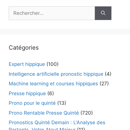
Rechercher :
Catégories
Expert hippique
(100)
Intelligence artificielle pronostic hippique
(4)
Machine learning et courses hippiques
(27)
Presse hippique
(6)
Prono pour le quinté
(13)
Prono Rentable Presse Quinté
(720)
Pronostics Quinté Demain : L'Analyse des
Partants, Votre Atout Majeur
(11)