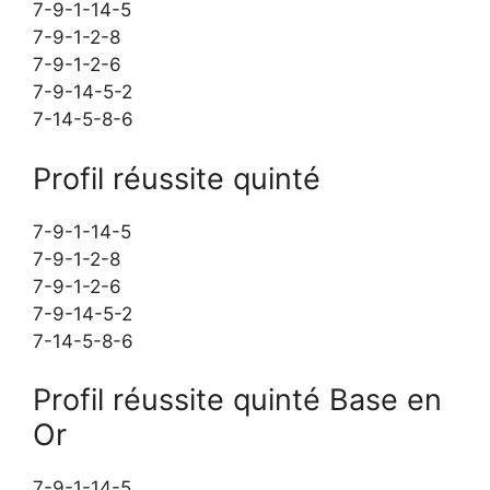
7-9-1-14-5
7-9-1-2-8
7-9-1-2-6
7-9-14-5-2
7-14-5-8-6
Profil réussite quinté
7-9-1-14-5
7-9-1-2-8
7-9-1-2-6
7-9-14-5-2
7-14-5-8-6
Profil réussite quinté Base en
Or
7-9-1-14-5