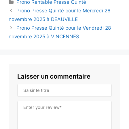
Catégories
Prono Rentable Presse Quinté
Prono Presse Quinté pour le Mercredi 26
novembre 2025 à DEAUVILLE
Prono Presse Quinté pour le Vendredi 28
novembre 2025 à VINCENNES
Laisser un commentaire