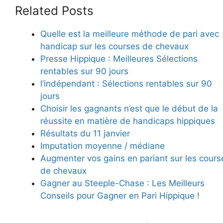
Related Posts
Quelle est la meilleure méthode de pari avec
handicap sur les courses de chevaux
Presse Hippique : Meilleures Sélections
rentables sur 90 jours
l’indépendant : Sélections rentables sur 90
jours
Choisir les gagnants n’est que le début de la
réussite en matière de handicaps hippiques
Résultats du 11 janvier
Imputation moyenne / médiane
Augmenter vos gains en pariant sur les cours
de chevaux
Gagner au Steeple-Chase : Les Meilleurs
Conseils pour Gagner en Pari Hippique !