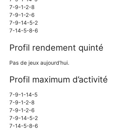
7-9-1-2-8
7-9-1-2-6
7-9-14-5-2
7-14-5-8-6
Profil rendement quinté
Pas de jeux aujourd’hui.
Profil maximum d’activité
7-9-1-14-5
7-9-1-2-8
7-9-1-2-6
7-9-14-5-2
7-14-5-8-6