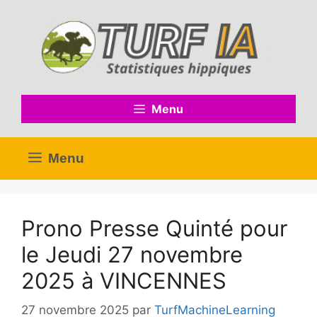
Aller
au
contenu
Menu
Menu
Prono Presse Quinté pour
le Jeudi 27 novembre
2025 à VINCENNES
27 novembre 2025
par
TurfMachineLearning