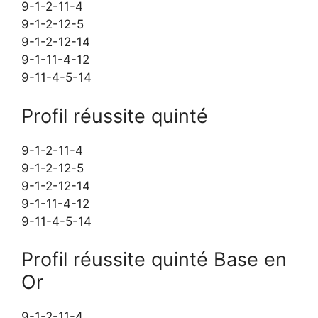
9-1-2-11-4
9-1-2-12-5
9-1-2-12-14
9-1-11-4-12
9-11-4-5-14
Profil réussite quinté
9-1-2-11-4
9-1-2-12-5
9-1-2-12-14
9-1-11-4-12
9-11-4-5-14
Profil réussite quinté Base en
Or
9-1-2-11-4