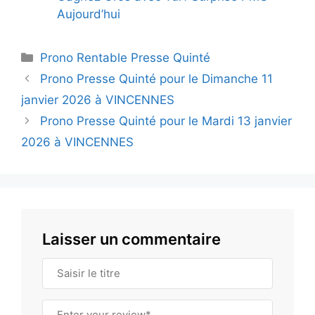
Aujourd’hui
Catégories
Prono Rentable Presse Quinté
Prono Presse Quinté pour le Dimanche 11
janvier 2026 à VINCENNES
Prono Presse Quinté pour le Mardi 13 janvier
2026 à VINCENNES
Laisser un commentaire