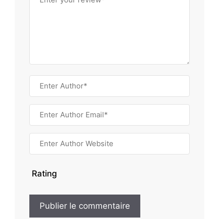
Rating