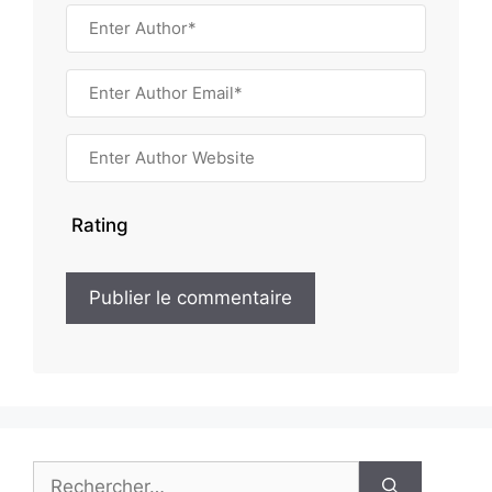
Rating
Rechercher :