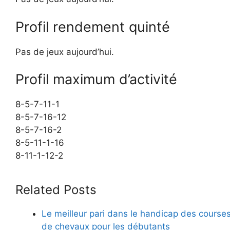
Profil rendement quinté
Pas de jeux aujourd’hui.
Profil maximum d’activité
8-5-7-11-1
8-5-7-16-12
8-5-7-16-2
8-5-11-1-16
8-11-1-12-2
Related Posts
Le meilleur pari dans le handicap des course
de chevaux pour les débutants