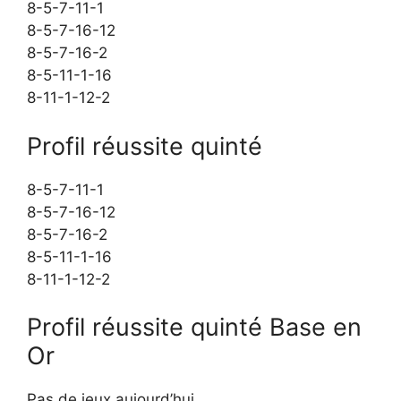
8-5-7-11-1
8-5-7-16-12
8-5-7-16-2
8-5-11-1-16
8-11-1-12-2
Profil réussite quinté
8-5-7-11-1
8-5-7-16-12
8-5-7-16-2
8-5-11-1-16
8-11-1-12-2
Profil réussite quinté Base en
Or
Pas de jeux aujourd’hui.