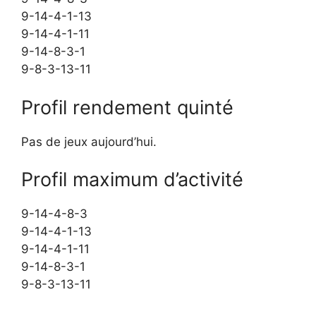
9-14-4-1-13
9-14-4-1-11
9-14-8-3-1
9-8-3-13-11
Profil rendement quinté
Pas de jeux aujourd’hui.
Profil maximum d’activité
9-14-4-8-3
9-14-4-1-13
9-14-4-1-11
9-14-8-3-1
9-8-3-13-11