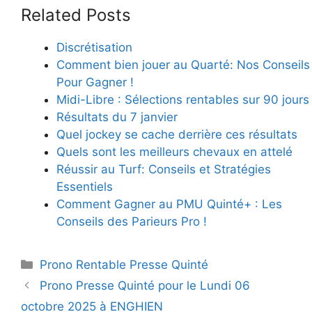
Related Posts
Discrétisation
Comment bien jouer au Quarté: Nos Conseils
Pour Gagner !
Midi-Libre : Sélections rentables sur 90 jours
Résultats du 7 janvier
Quel jockey se cache derrière ces résultats
Quels sont les meilleurs chevaux en attelé
Réussir au Turf: Conseils et Stratégies
Essentiels
Comment Gagner au PMU Quinté+ : Les
Conseils des Parieurs Pro !
Catégories
Prono Rentable Presse Quinté
Prono Presse Quinté pour le Lundi 06
octobre 2025 à ENGHIEN