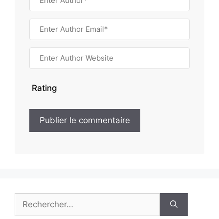
Rating
Rechercher :