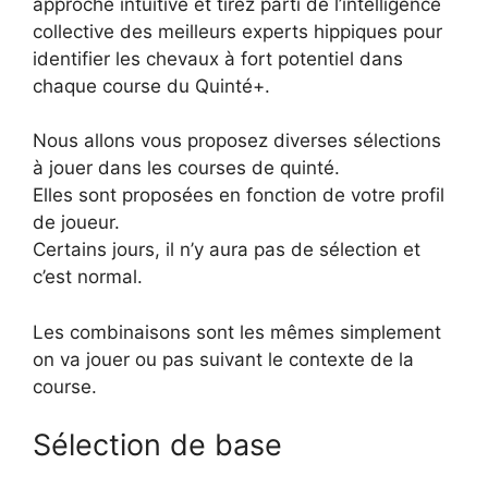
approche intuitive et tirez parti de l’intelligence
collective des meilleurs experts hippiques pour
identifier les chevaux à fort potentiel dans
chaque course du Quinté+.
Nous allons vous proposez diverses sélections
à jouer dans les courses de quinté.
Elles sont proposées en fonction de votre profil
de joueur.
Certains jours, il n’y aura pas de sélection et
c’est normal.
Les combinaisons sont les mêmes simplement
on va jouer ou pas suivant le contexte de la
course.
Sélection de base