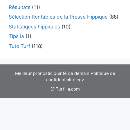
Résultats
(11)
Sélection Rentables de la Presse Hippique
(88)
Statistiques hippiques
(10)
Tips ia
(1)
Tuto Turf
(118)
Meilleur pronostic quinté de demain
Politique de
confidentialité
cgv
@ Turf-ia.com