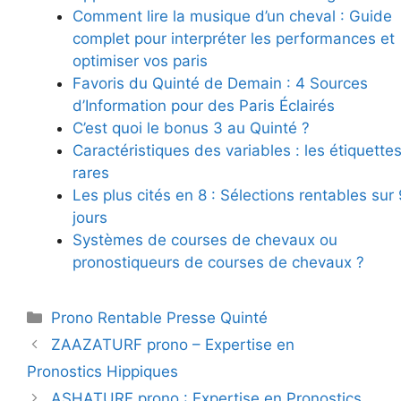
Comment lire la musique d’un cheval : Guide
complet pour interpréter les performances et
optimiser vos paris
Favoris du Quinté de Demain : 4 Sources
d’Information pour des Paris Éclairés
C’est quoi le bonus 3 au Quinté ?
Caractéristiques des variables : les étiquette
rares
Les plus cités en 8 : Sélections rentables sur
jours
Systèmes de courses de chevaux ou
pronostiqueurs de courses de chevaux ?
Catégories
Prono Rentable Presse Quinté
ZAAZATURF prono – Expertise en
Pronostics Hippiques
ASHATURF prono : Expertise en Pronostics