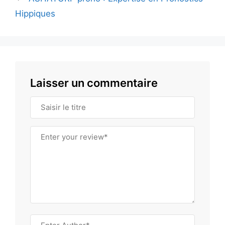
Hippiques
Laisser un commentaire