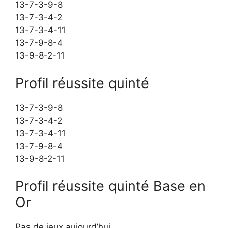
13-7-3-9-8
13-7-3-4-2
13-7-3-4-11
13-7-9-8-4
13-9-8-2-11
Profil réussite quinté
13-7-3-9-8
13-7-3-4-2
13-7-3-4-11
13-7-9-8-4
13-9-8-2-11
Profil réussite quinté Base en
Or
Pas de jeux aujourd’hui.