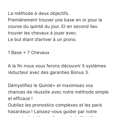
La méthode à deux objectifs.
Premièrement trouver une base en or pour la
course du quinté du jour. Et en second lieu
trouver les chevaux à jouer avec.
Le but étant d’arriver à un prono.
1 Base + 7 Chevaux
A la fin nous vous ferons découvrir 5 systèmes
réducteur avec des garanties Bonus 3.
Démystifiez le Quinté+ et maximisez vos
chances de réussite avec notre méthode simple
et efficace !
Oubliez les pronostics complexes et les paris
hasardeux ! Laissez-vous guider par notre