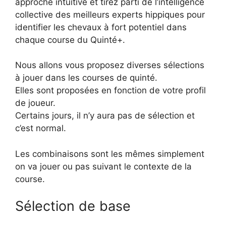
approche intuitive et tirez parti de l’intelligence
collective des meilleurs experts hippiques pour
identifier les chevaux à fort potentiel dans
chaque course du Quinté+.
Nous allons vous proposez diverses sélections
à jouer dans les courses de quinté.
Elles sont proposées en fonction de votre profil
de joueur.
Certains jours, il n’y aura pas de sélection et
c’est normal.
Les combinaisons sont les mêmes simplement
on va jouer ou pas suivant le contexte de la
course.
Sélection de base